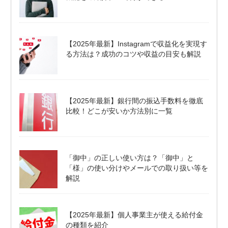
【2025年最新】Instagramで収益化を実現す
る方法は？成功のコツや収益の目安も解説
【2025年最新】銀行間の振込手数料を徹底
比較！どこが安いか方法別に一覧
「御中」の正しい使い方は？「御中」と
「様」の使い分けやメールでの取り扱い等を
解説
【2025年最新】個人事業主が使える給付金
の種類を紹介