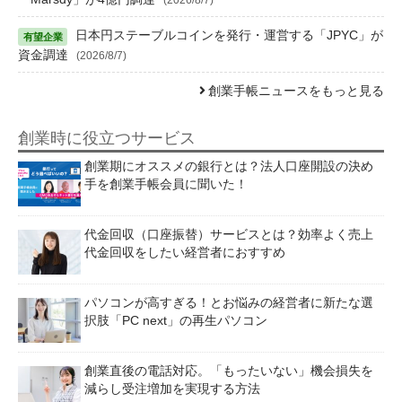
日本円ステーブルコインを発行・運営する「JPYC」が
資金調達
(2026/8/7)
創業手帳ニュースをもっと見る
創業時に役立つサービス
創業期にオススメの銀行とは？法人口座開設の決め
手を創業手帳会員に聞いた！
代金回収（口座振替）サービスとは？効率よく売上
代金回収をしたい経営者におすすめ
パソコンが高すぎる！とお悩みの経営者に新たな選
択肢「PC next」の再生パソコン
創業直後の電話対応。「もったいない」機会損失を
減らし受注増加を実現する方法