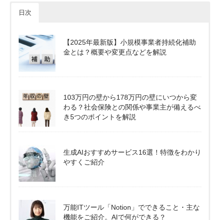
日次
【2025年最新版】小規模事業者持続化補助
金とは？概要や変更点などを解説
103万円の壁から178万円の壁にいつから変
わる？社会保険との関係や事業主が備えるべ
き5つのポイントを解説
生成AIおすすめサービス16選！特徴をわかり
やすくご紹介
万能ITツール「Notion」でできること・主な
機能をご紹介。AIで何ができる？