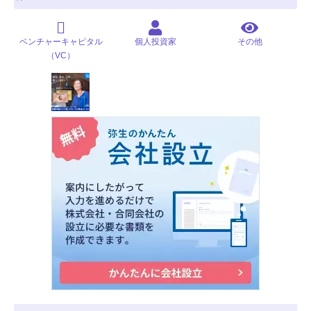
ベンチャーキャピタル
個人投資家
その他
（VC）