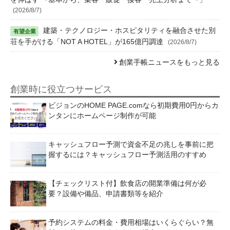
(2026/8/7)
建築・テクノロジー・ホスピタリティを融合させた別
荘を手がける「NOT A HOTEL」が165億円調達
(2026/8/7)
創業手帳ニュースをもっと見る
創業時に役立つサービス
ビジョンのHOME PAGE.comなら初期費用0円からカ
ンタンにホームページ制作が可能
キャッシュフロー予測で資金不足の兆しを事前に把
握するには？キャッシュフロー予測活用のすすめ
【チェックリスト付】飲食店の開業準備は何が必
要？設備や備品、申請書類等を紹介
予約システムの料金・費用相場はいくらぐらい？無