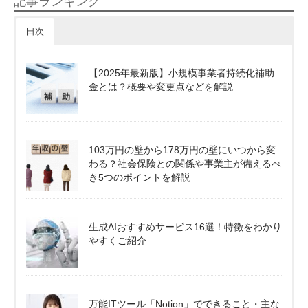
記事ランキング
日次
【2025年最新版】小規模事業者持続化補助
金とは？概要や変更点などを解説
103万円の壁から178万円の壁にいつから変
わる？社会保険との関係や事業主が備えるべ
き5つのポイントを解説
生成AIおすすめサービス16選！特徴をわかり
やすくご紹介
万能ITツール「Notion」でできること・主な