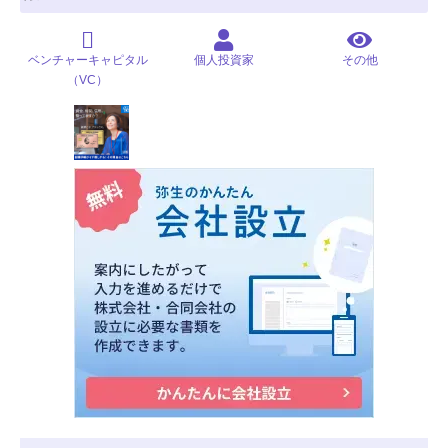
ベンチャーキャピタル
個人投資家
その他
（VC）