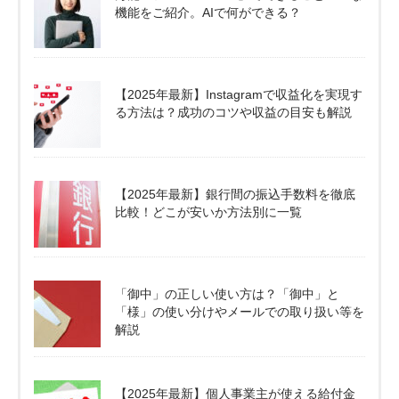
機能をご紹介。AIで何ができる？
【2025年最新】Instagramで収益化を実現す
る方法は？成功のコツや収益の目安も解説
【2025年最新】銀行間の振込手数料を徹底
比較！どこが安いか方法別に一覧
「御中」の正しい使い方は？「御中」と
「様」の使い分けやメールでの取り扱い等を
解説
【2025年最新】個人事業主が使える給付金