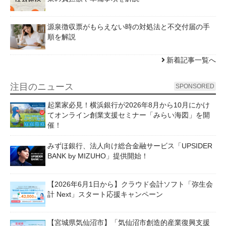
源泉徴収票がもらえない時の対処法と不交付届の手
順を解説
新着記事一覧へ
注目のニュース
SPONSORED
起業家必見！横浜銀行が2026年8月から10月にかけ
てオンライン創業支援セミナー「みらい海図」を開
催！
みずほ銀行、法人向け総合金融サービス「UPSIDER
BANK by MIZUHO」提供開始！
【2026年6月1日から】クラウド会計ソフト「弥生会
計 Next」スタート応援キャンペーン
【宮城県気仙沼市】「気仙沼市創造的産業復興支援