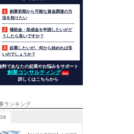
創業初期から可能な資金調達の方
法を知りたい
補助金・助成金を申請したいがど
うしたら良いですか？
起業したいが、何から始めれば良
いのでしょうか？
無料であなたの起業やお悩みをサポート
創業コンサルティング
詳しくはこちらから
事ランキング
日次