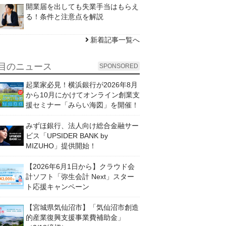
開業届を出しても失業手当はもらえ
る！条件と注意点を解説
新着記事一覧へ
目のニュース
SPONSORED
起業家必見！横浜銀行が2026年8月
から10月にかけてオンライン創業支
援セミナー「みらい海図」を開催！
みずほ銀行、法人向け総合金融サー
ビス「UPSIDER BANK by
MIZUHO」提供開始！
【2026年6月1日から】クラウド会
計ソフト「弥生会計 Next」スター
ト応援キャンペーン
【宮城県気仙沼市】「気仙沼市創造
的産業復興支援事業費補助金」