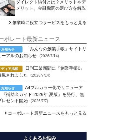
ダイレクト納付とは？メリットやデ
メリット、金融機関の選び方を解説
創業時に役立つサービスをもっと見る
ーポレート最新ニュース
「みんなの創業手帳」サイトリ
ューアルのお知らせ
(2026/7/14)
日刊工業新聞に『創業手帳0』
掲載されました
(2026/7/14)
A4フルカラー化でリニューア
！『補助金ガイド 2026年 夏版』を発行、無
プレゼント開始
(2026/7/7)
コーポレート最新ニュースをもっと見る
よくあるお悩み