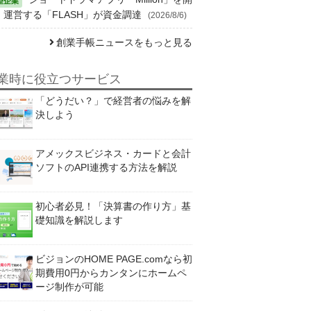
・運営する「FLASH」が資金調達
(2026/8/6)
創業手帳ニュースをもっと見る
業時に役立つサービス
「どうだい？」で経営者の悩みを解
決しよう
アメックスビジネス・カードと会計
ソフトのAPI連携する方法を解説
初心者必見！「決算書の作り方」基
礎知識を解説します
ビジョンのHOME PAGE.comなら初
期費用0円からカンタンにホームペ
ージ制作が可能