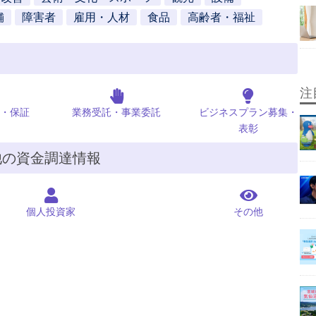
舗
障害者
雇用・人材
食品
高齢者・福祉
注
・保証
業務受託・事業委託
ビジネスプラン募集・
表彰
他の資金調達情報
個人投資家
その他