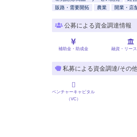
販路・需要開拓
農業
開業・店
公募による資金調達情報
補助金・助成金
融資・リース
私募による資金調達/その
ベンチャーキャピタル
（VC）