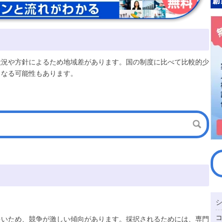
状況や方針によるため地域差があります。国の制度に比べて比較的少
となる可能性もあります。
多いため、競争が激しい傾向があります。採択されるためには、専門