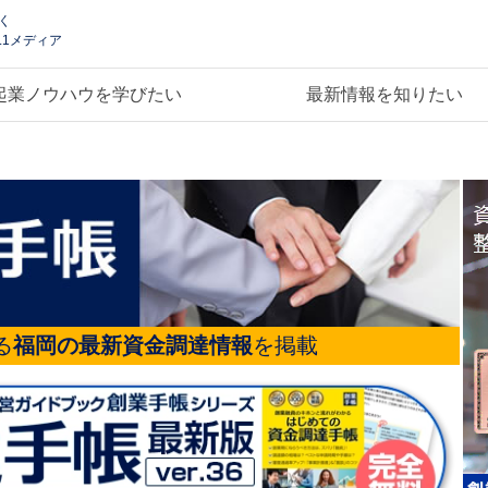
く
.1メディア
起業ノウハウを学びたい
最新情報を知りたい
る
福岡の最新資金調達情報
を掲載