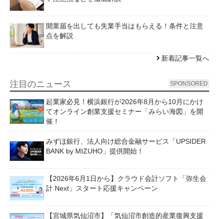
開業届を出しても失業手当はもらえる！条件と注意
点を解説
新着記事一覧へ
注目のニュース
SPONSORED
起業家必見！横浜銀行が2026年8月から10月にかけ
てオンライン創業支援セミナー「みらい海図」を開
催！
みずほ銀行、法人向け総合金融サービス「UPSIDER
BANK by MIZUHO」提供開始！
【2026年6月1日から】クラウド会計ソフト「弥生会
計 Next」スタート応援キャンペーン
【宮城県気仙沼市】「気仙沼市創造的産業復興支援