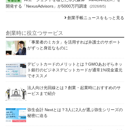
開発する「NexusAdvisors」が5000万円調達
(2026/8/5)
創業手帳ニュースをもっと見る
創業時に役立つサービス
「事業者のミカタ」を活用すれば弁護士のサポート
がずっと身近なものに
デビットカードのメリットとは？GMOあおぞらネッ
ト銀行のビジネスデビットカードが通常1%現金還元
でオススメ
法人向け光回線とは？創業・起業時におすすめのサ
ービスまで紹介
弥生会計 Nextとは？3人に2人が選ぶ弥生シリーズの
秘密に迫る