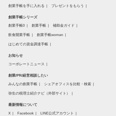
創業手帳を手に入れる
プレゼントをもらう
創業手帳シリーズ
創業手帳0
創業手帳
補助金ガイド
飲食開業手帳
創業手帳woman
はじめての資金調達手帳
お知らせ
コーポレートニュース
創業/PR/経営相談したい
みんなの創業手帳
シェアオフィスを比較・検索
弥生の税理士紹介ナビ（外部サイト）
最新情報について
X
Facebook
LINE公式アカウント