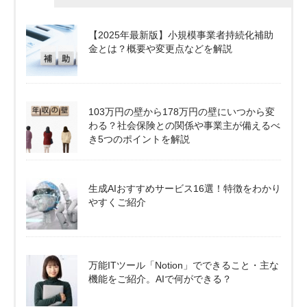
【2025年最新版】小規模事業者持続化補助
金とは？概要や変更点などを解説
103万円の壁から178万円の壁にいつから変
わる？社会保険との関係や事業主が備えるべ
き5つのポイントを解説
生成AIおすすめサービス16選！特徴をわかり
やすくご紹介
万能ITツール「Notion」でできること・主な
機能をご紹介。AIで何ができる？