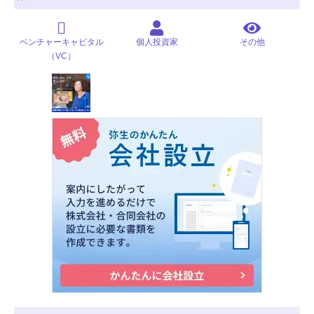
ベンチャーキャピタル
個人投資家
その他
（VC）