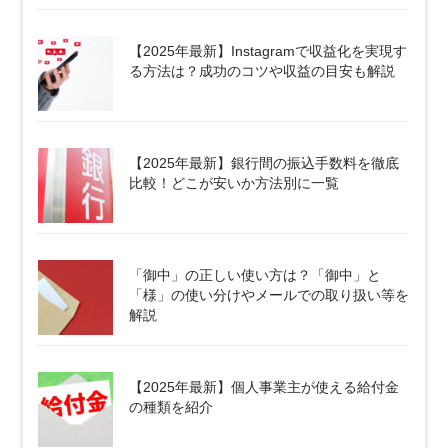
【2025年最新】Instagramで収益化を実現す
る方法は？成功のコツや収益の目安も解説
【2025年最新】銀行間の振込手数料を徹底
比較！どこが安いか方法別に一覧
「御中」の正しい使い方は？「御中」と
「様」の使い分けやメールでの取り扱い等を
解説
【2025年最新】個人事業主が使える給付金
の種類を紹介