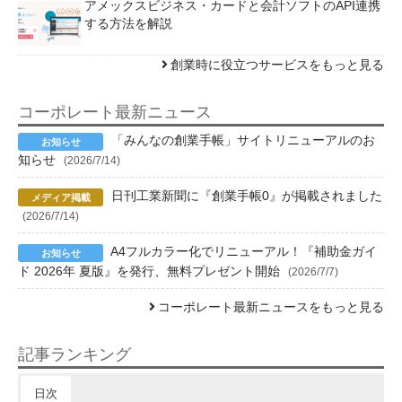
アメックスビジネス・カードと会計ソフトのAPI連携
する方法を解説
創業時に役立つサービスをもっと見る
コーポレート最新ニュース
「みんなの創業手帳」サイトリニューアルのお
知らせ
(2026/7/14)
日刊工業新聞に『創業手帳0』が掲載されました
(2026/7/14)
A4フルカラー化でリニューアル！『補助金ガイ
ド 2026年 夏版』を発行、無料プレゼント開始
(2026/7/7)
コーポレート最新ニュースをもっと見る
記事ランキング
日次