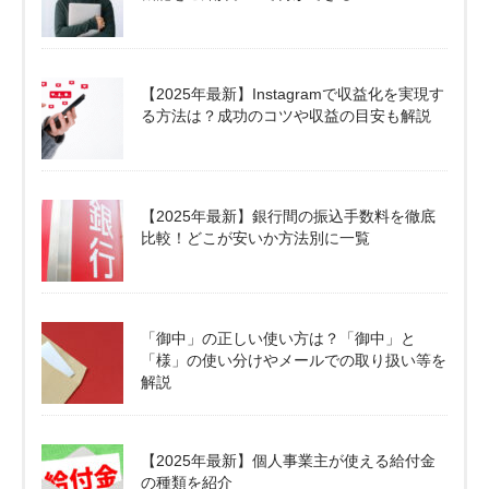
【2025年最新】Instagramで収益化を実現す
る方法は？成功のコツや収益の目安も解説
【2025年最新】銀行間の振込手数料を徹底
比較！どこが安いか方法別に一覧
「御中」の正しい使い方は？「御中」と
「様」の使い分けやメールでの取り扱い等を
解説
【2025年最新】個人事業主が使える給付金
の種類を紹介