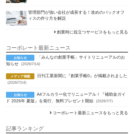
管理部門が強い会社が成長する！攻めのバックオフ
ィスの作り方を解説
創業時に役立つサービスをもっと見る
コーポレート最新ニュース
「みんなの創業手帳」サイトリニューアルのお
知らせ
(2026/7/14)
日刊工業新聞に『創業手帳0』が掲載されました
(2026/7/14)
A4フルカラー化でリニューアル！『補助金ガイ
ド 2026年 夏版』を発行、無料プレゼント開始
(2026/7/7)
コーポレート最新ニュースをもっと見る
記事ランキング