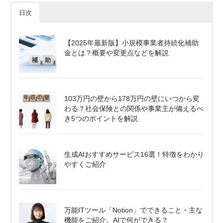
日次
【2025年最新版】小規模事業者持続化補助
金とは？概要や変更点などを解説
103万円の壁から178万円の壁にいつから変
わる？社会保険との関係や事業主が備えるべ
き5つのポイントを解説
生成AIおすすめサービス16選！特徴をわかり
やすくご紹介
万能ITツール「Notion」でできること・主な
機能をご紹介。AIで何ができる？