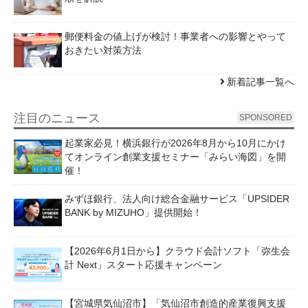
郵便料金の値上げが検討！事業者への影響とやって
おきたい対策方法
新着記事一覧へ
注目のニュース
SPONSORED
起業家必見！横浜銀行が2026年8月から10月にかけ
てオンライン創業支援セミナー「みらい海図」を開
催！
みずほ銀行、法人向け総合金融サービス「UPSIDER
BANK by MIZUHO」提供開始！
【2026年6月1日から】クラウド会計ソフト「弥生会
計 Next」スタート応援キャンペーン
【宮城県気仙沼市】「気仙沼市創造的産業復興支援