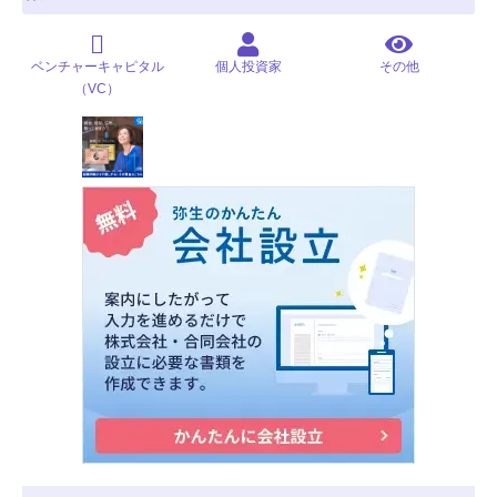
ベンチャーキャピタル
個人投資家
その他
（VC）