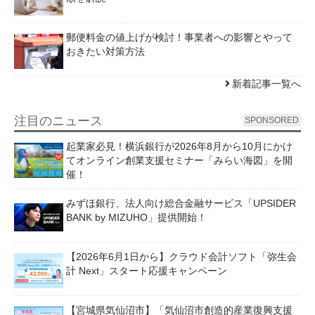
郵便料金の値上げが検討！事業者への影響とやって
おきたい対策方法
新着記事一覧へ
注目のニュース
SPONSORED
起業家必見！横浜銀行が2026年8月から10月にかけ
てオンライン創業支援セミナー「みらい海図」を開
催！
みずほ銀行、法人向け総合金融サービス「UPSIDER
BANK by MIZUHO」提供開始！
【2026年6月1日から】クラウド会計ソフト「弥生会
計 Next」スタート応援キャンペーン
【宮城県気仙沼市】「気仙沼市創造的産業復興支援