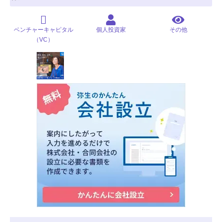
ベンチャーキャピタル
個人投資家
その他
（VC）