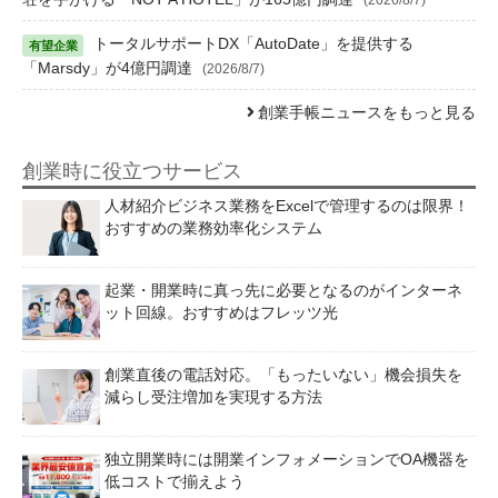
トータルサポートDX「AutoDate」を提供する
「Marsdy」が4億円調達
(2026/8/7)
創業手帳ニュースをもっと見る
創業時に役立つサービス
人材紹介ビジネス業務をExcelで管理するのは限界！
おすすめの業務効率化システム
起業・開業時に真っ先に必要となるのがインターネ
ット回線。おすすめはフレッツ光
創業直後の電話対応。「もったいない」機会損失を
減らし受注増加を実現する方法
独立開業時には開業インフォメーションでOA機器を
低コストで揃えよう