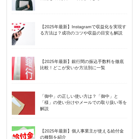
【2025年最新】Instagramで収益化を実現す
る方法は？成功のコツや収益の目安も解説
【2025年最新】銀行間の振込手数料を徹底
比較！どこが安いか方法別に一覧
「御中」の正しい使い方は？「御中」と
「様」の使い分けやメールでの取り扱い等を
解説
【2025年最新】個人事業主が使える給付金
の種類を紹介