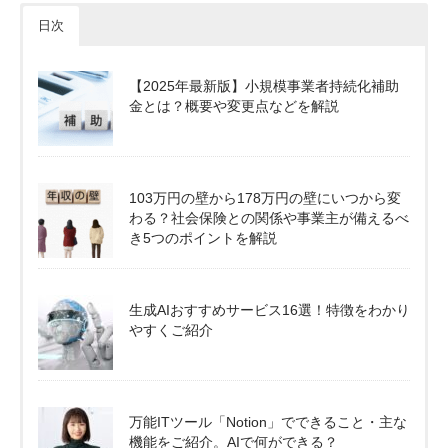
日次
【2025年最新版】小規模事業者持続化補助
金とは？概要や変更点などを解説
103万円の壁から178万円の壁にいつから変
わる？社会保険との関係や事業主が備えるべ
き5つのポイントを解説
生成AIおすすめサービス16選！特徴をわかり
やすくご紹介
万能ITツール「Notion」でできること・主な
機能をご紹介。AIで何ができる？