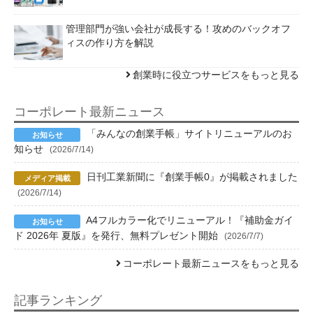
管理部門が強い会社が成長する！攻めのバックオフ
ィスの作り方を解説
創業時に役立つサービスをもっと見る
コーポレート最新ニュース
「みんなの創業手帳」サイトリニューアルのお
知らせ
(2026/7/14)
日刊工業新聞に『創業手帳0』が掲載されました
(2026/7/14)
A4フルカラー化でリニューアル！『補助金ガイ
ド 2026年 夏版』を発行、無料プレゼント開始
(2026/7/7)
コーポレート最新ニュースをもっと見る
記事ランキング