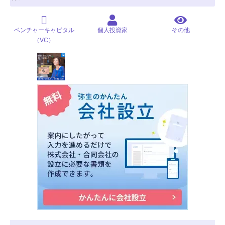
ベンチャーキャピタル
個人投資家
その他
（VC）