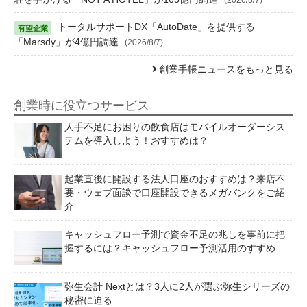
トータルサポートDX「AutoDate」を提供する
「Marsdy」が4億円調達
(2026/8/7)
創業手帳ニュースをもっと見る
創業時に役立つサービス
人手不足にお困りの飲食店はモバイルオーダーシス
テムを導入しよう！おすすめは？
起業直後に開設する法人口座のおすすめは？来店不
要・ウェブ面談で口座開設できるメガバンクをご紹
介
キャッシュフロー予測で資金不足の兆しを事前に把
握するには？キャッシュフロー予測活用のすすめ
弥生会計 Nextとは？3人に2人が選ぶ弥生シリーズの
秘密に迫る