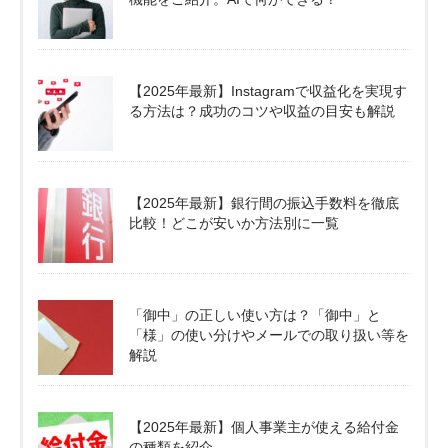
【2025年最新】Instagramで収益化を実現す
る方法は？成功のコツや収益の目安も解説
【2025年最新】銀行間の振込手数料を徹底
比較！どこが安いか方法別に一覧
「御中」の正しい使い方は？「御中」と
「様」の使い分けやメールでの取り扱い等を
解説
【2025年最新】個人事業主が使える給付金
の種類を紹介