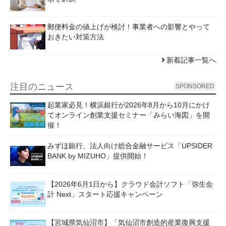
郵便料金の値上げが検討！事業者への影響とやって
おきたい対策方法
新着記事一覧へ
注目のニュース
SPONSORED
起業家必見！横浜銀行が2026年8月から10月にかけ
てオンライン創業支援セミナー「みらい海図」を開
催！
みずほ銀行、法人向け総合金融サービス「UPSIDER
BANK by MIZUHO」提供開始！
【2026年6月1日から】クラウド会計ソフト「弥生会
計 Next」スタート応援キャンペーン
【宮城県気仙沼市】「気仙沼市創造的産業復興支援