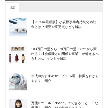
日次
【2025年最新版】小規模事業者持続化補助
金とは？概要や変更点などを解説
103万円の壁から178万円の壁にいつから変
わる？社会保険との関係や事業主が備えるべ
き5つのポイントを解説
生成AIおすすめサービス16選！特徴をわかり
やすくご紹介
万能ITツール「Notion」でできること・主な
機能をご紹介。AIで何ができる？