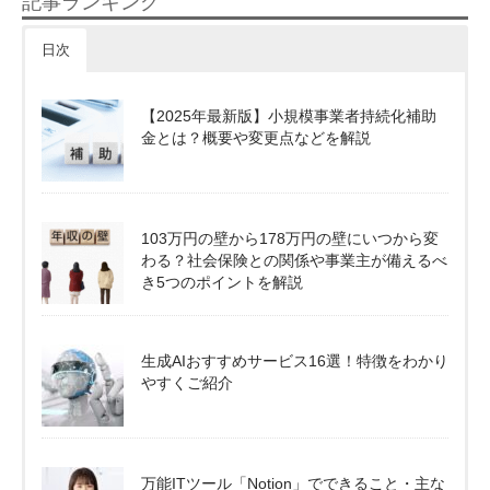
記事ランキング
日次
【2025年最新版】小規模事業者持続化補助
金とは？概要や変更点などを解説
103万円の壁から178万円の壁にいつから変
わる？社会保険との関係や事業主が備えるべ
き5つのポイントを解説
生成AIおすすめサービス16選！特徴をわかり
やすくご紹介
万能ITツール「Notion」でできること・主な