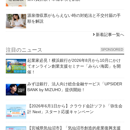
源泉徴収票がもらえない時の対処法と不交付届の手
順を解説
新着記事一覧へ
注目のニュース
SPONSORED
起業家必見！横浜銀行が2026年8月から10月にかけ
てオンライン創業支援セミナー「みらい海図」を開
催！
みずほ銀行、法人向け総合金融サービス「UPSIDER
BANK by MIZUHO」提供開始！
【2026年6月1日から】クラウド会計ソフト「弥生会
計 Next」スタート応援キャンペーン
【宮城県気仙沼市】「気仙沼市創造的産業復興支援