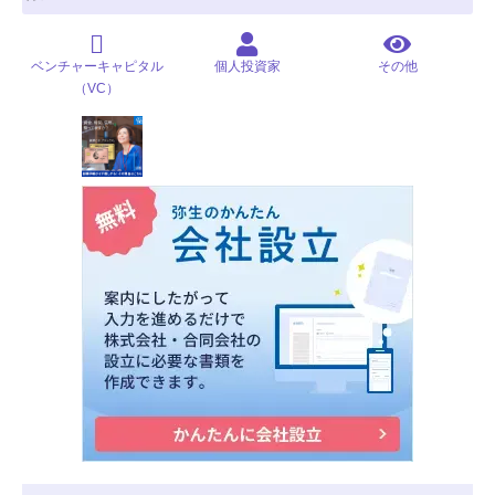
ベンチャーキャピタル
個人投資家
その他
（VC）