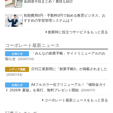
金調達手段まとめ！裏技も紹介
初期費用0円・手数料0円で始める教育ビジネス。お
すすめの学習管理システムは？
創業時に役立つサービスをもっと見る
コーポレート最新ニュース
「みんなの創業手帳」サイトリニューアルのお
知らせ
(2026/7/14)
日刊工業新聞に『創業手帳0』が掲載されました
(2026/7/14)
A4フルカラー化でリニューアル！『補助金ガイ
ド 2026年 夏版』を発行、無料プレゼント開始
(2026/7/7)
コーポレート最新ニュースをもっと見る