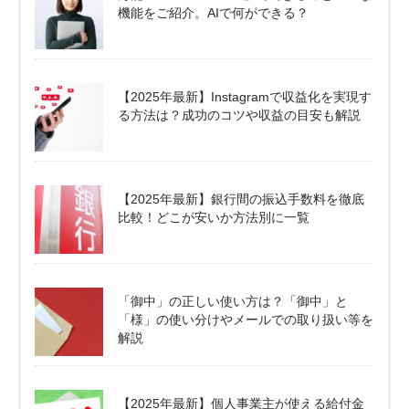
機能をご紹介。AIで何ができる？
【2025年最新】Instagramで収益化を実現す
る方法は？成功のコツや収益の目安も解説
【2025年最新】銀行間の振込手数料を徹底
比較！どこが安いか方法別に一覧
「御中」の正しい使い方は？「御中」と
「様」の使い分けやメールでの取り扱い等を
解説
【2025年最新】個人事業主が使える給付金