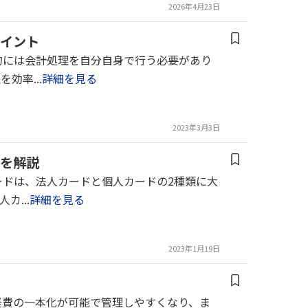
2026年4月23日
イント
的には会計処理を自分自身で行う必要があり
効率...
詳細を見る
2023年3月3日
を解説
ードは、法人カードと個人カードの2種類に大
...
詳細を見る
2023年1月19日
う
経費の一本化が可能で管理しやすくなり、ま