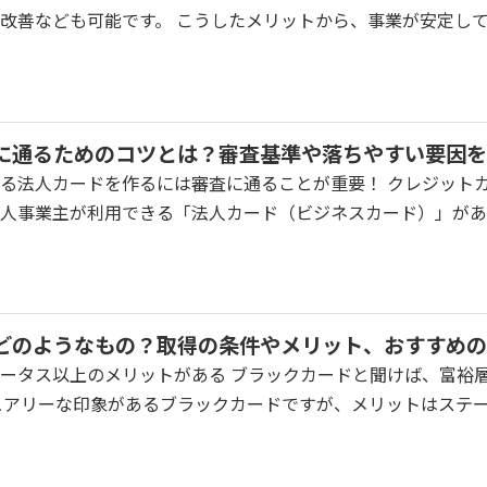
改善なども可能です。 こうしたメリットから、事業が安定してき
に通るためのコツとは？審査基準や落ちやすい要因を
る法人カードを作るには審査に通ることが重要！ クレジット
人事業主が利用できる「法人カード（ビジネスカード）」がありま
どのようなもの？取得の条件やメリット、おすすめの
ータス以上のメリットがある ブラックカードと聞けば、富裕
ュアリーな印象があるブラックカードですが、メリットはステータ