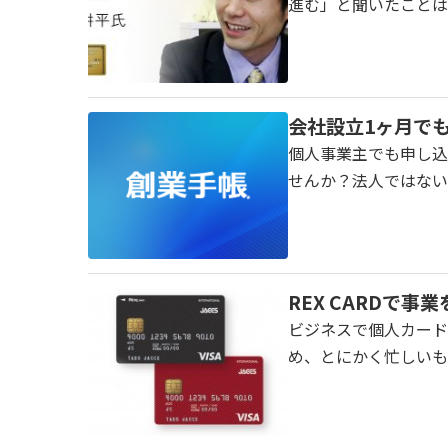
進む」と聞いたことは
会社設立1ヶ月で
個人事業主でも申し込
せんか？法人ではない
REX CARDで事
ビジネスで個人カードを
め、とにかく忙しいも