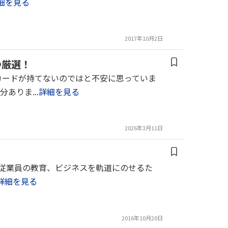
細を見る
2017年10月2日
つ厳選！
カードが持てないのではと不安に思っていま
りま...
詳細を見る
2026年3月11日
りや従業員の教育、ビジネスを軌道にのせるた
詳細を見る
2016年10月20日