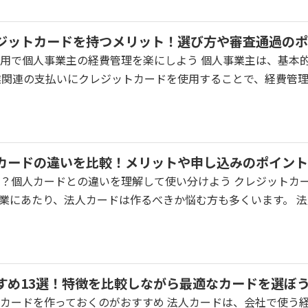
ジットカードを持つメリット！選び方や審査通過のポ
用で個人事業主の経費管理を楽にしよう 個人事業主は、基本
業関連の支払いにクレジットカードを使用することで、経費管理を
カードの違いを比較！メリットや申し込みのポイント
？個人カードとの違いを理解して使い分けよう クレジットカ
業にあたり、法人カードは作るべきか悩む方も多くいます。 法人カ
すめ13選！特徴を比較しながら最適なカードを選ぼ
カードを作っておくのがおすすめ 法人カードは、会社で使う