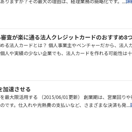
ありますか？その最大の理由は、経理業務の簡略化です。...
詳
も審査が楽に通る法人クレジットカードのおすすめ8
める法人カードとは？ 個人事業主やベンチャーだから、法人
個人や実績の少ない企業でも、法人カードを作れる可能性は十分あ
業を加速させる
最大限活用する （2015/06/01更新） 創業期は、営業回
のです。仕入れや光熱費の支払いなど、さまざまな決済も発...