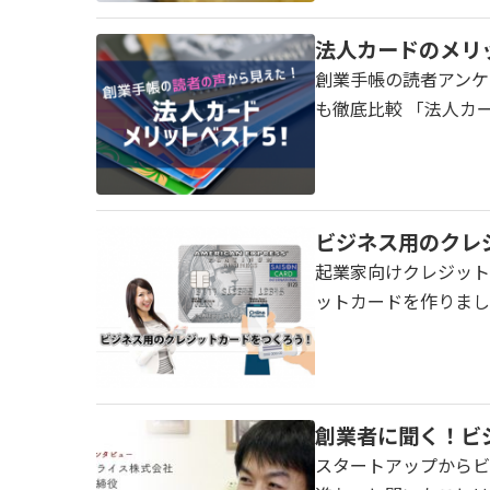
法人カードのメリ
創業手帳の読者アンケ
も徹底比較 「法人カ
ビジネス用のクレ
起業家向けクレジットカ
ットカードを作りまし
創業者に聞く！ビ
スタートアップからビジ