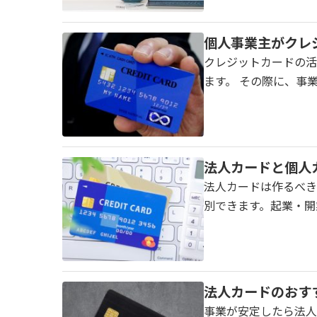
個人事業主がクレ
クレジットカードの活
ます。 その際に、事
法人カードと個人
法人カードは作るべき
別できます。起業・開
法人カードのおす
事業が安定したら法人