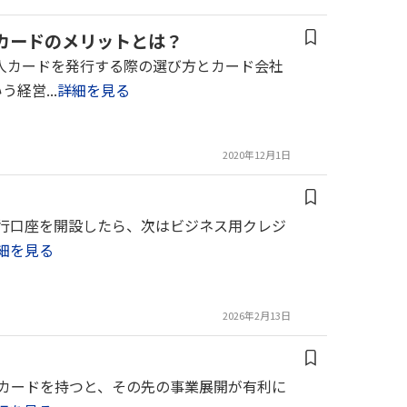
カードのメリットとは？
人カードを発行する際の選び方とカード会社
経営...
詳細を見る
2020年12月1日
 銀行口座を開設したら、次はビジネス用クレジ
細を見る
2026年2月13日
ネスカードを持つと、その先の事業展開が有利に