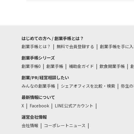
はじめての方へ / 創業手帳とは？
創業手帳とは？
無料で会員登録する
創業手帳を手に入
創業手帳シリーズ
創業手帳0
創業手帳
補助金ガイド
飲食開業手帳
創
創業/PR/経営相談したい
みんなの創業手帳
シェアオフィスを比較・検索
弥生の
最新情報について
X
Facebook
LINE公式アカウント
運営会社情報
会社情報
コーポレートニュース