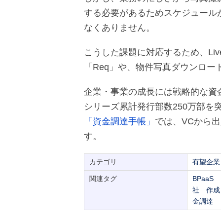
する必要があるためスケジュール
なくありません。
こうした課題に対応するため、Liv
「Req」や、物件写真ダウンロードサ
企業・事業の成長には戦略的な資
シリーズ累計発行部数250万部を
「資金調達手帳」
では、VCから
す。
カテゴリ
有望企業
関連タグ
BPaaS
社
作成
金調達