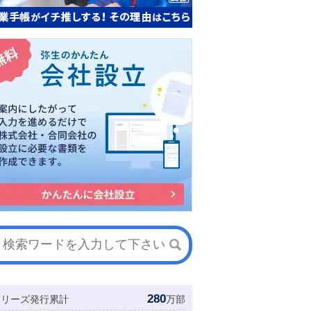
280
シリーズ発行累計
万部