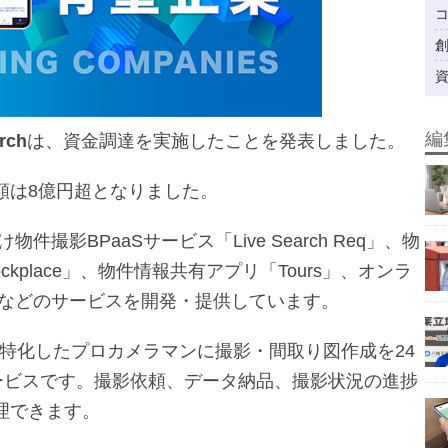
編
rch
は、資金調達を実施したことを発表しました。
額は8億円超となりました。
け物件撮影BPaaSサービス「Live Search Req」、物
kplace」、物件情報共有アプリ「Tours」、オンラ
」などのサービスを開発・提供しています。
、不動産に特化したプロカメラマンに撮影・間取り図作成を24
サービスです。撮影依頼、データ納品、撮影状況の進捗
理できます。