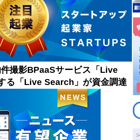
撮影BPaaSサービス「Live
供する「Live Search」が資金調達