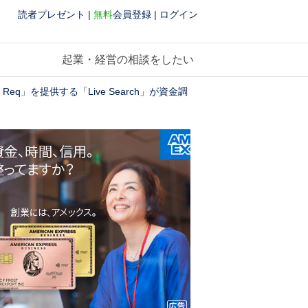
読者プレゼント
|
無料
会員登録
|
ログイン
起業・経営の相談をしたい
Req」を提供する「Live Search」が資金調