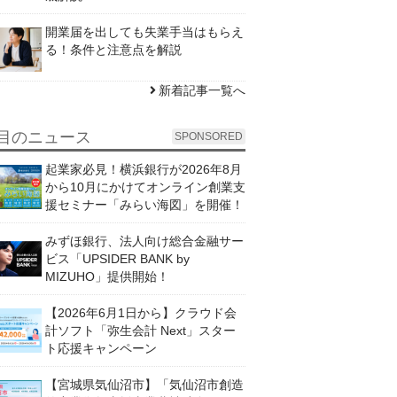
開業届を出しても失業手当はもらえ
る！条件と注意点を解説
新着記事一覧へ
目のニュース
SPONSORED
起業家必見！横浜銀行が2026年8月
から10月にかけてオンライン創業支
援セミナー「みらい海図」を開催！
みずほ銀行、法人向け総合金融サー
ビス「UPSIDER BANK by
MIZUHO」提供開始！
【2026年6月1日から】クラウド会
計ソフト「弥生会計 Next」スター
ト応援キャンペーン
【宮城県気仙沼市】「気仙沼市創造