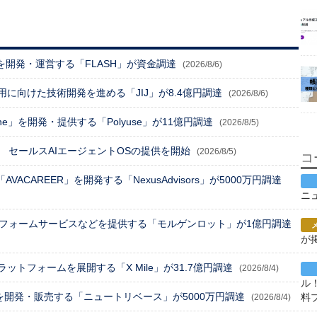
」を開発・運営する「FLASH」が資金調達
(2026/8/6)
に向けた技術開発を進める「JIJ」が8.4億円調達
(2026/8/6)
One」を開発・提供する「Polyuse」が11億円調達
(2026/8/5)
 セールスAIエージェントOSの提供を開始
(2026/8/5)
コ
ACAREER」を開発する「NexusAdvisors」が5000万円調達
ニ
トフォームサービスなどを提供する「モルゲンロット」が1億円調達
が
トフォームを展開する「X Mile」が31.7億円調達
(2026/8/4)
ル
を開発・販売する「ニュートリベース」が5000万円調達
料
(2026/8/4)