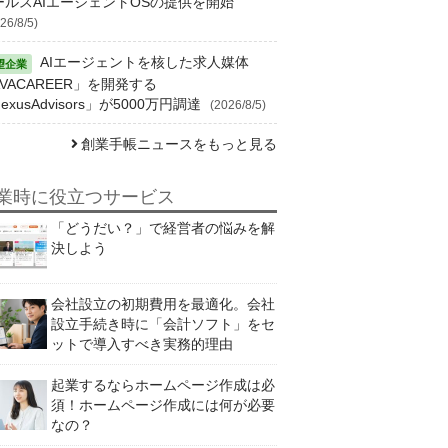
ールスAIエージェントOSの提供を開始
26/8/5)
AIエージェントを核した求人媒体
VACAREER」を開発する
exusAdvisors」が5000万円調達
(2026/8/5)
創業手帳ニュースをもっと見る
業時に役立つサービス
「どうだい？」で経営者の悩みを解
決しよう
会社設立の初期費用を最適化。会社
設立手続き時に「会計ソフト」をセ
ットで導入すべき実務的理由
起業するならホームページ作成は必
須！ホームページ作成には何が必要
なの？