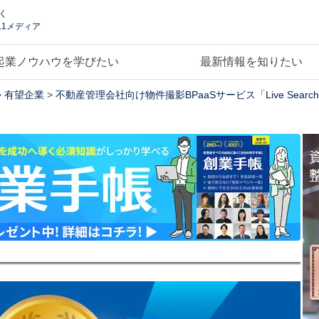
く
.1メディア
起業ノウハウを学びたい
最新情報を知りたい
>
有望企業
>
不動産管理会社向け物件撮影BPaaSサービス「Live Search 