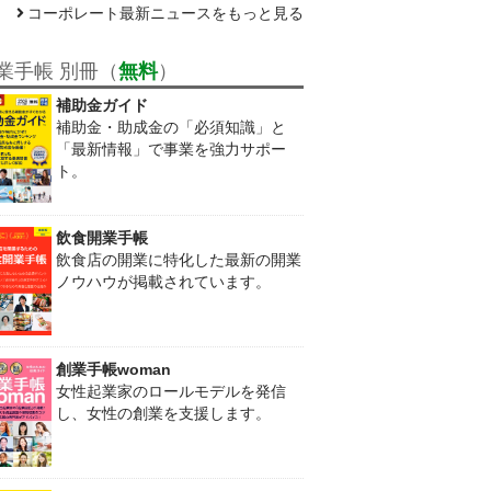
コーポレート最新ニュースをもっと見る
業手帳 別冊（
無料
）
補助金ガイド
補助金・助成金の「必須知識」と
「最新情報」で事業を強力サポー
ト。
飲食開業手帳
飲食店の開業に特化した最新の開業
ノウハウが掲載されています。
創業手帳woman
女性起業家のロールモデルを発信
し、女性の創業を支援します。