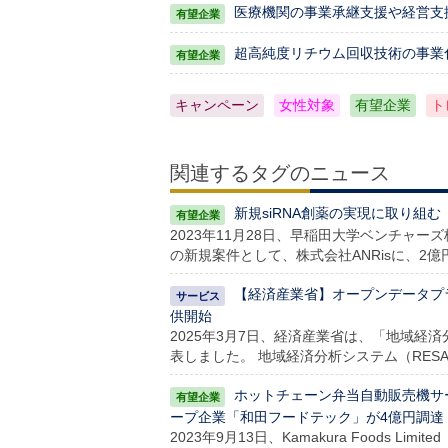
医療機関の事業承継支援や経営支
超高純度リチウム回収技術の事業化を
キャンペーン
女性対象
有望企業
ト
関連するタグのニュース
新規siRNA創薬の実現に取り組む
2023年11月28日、早稲田大学ベンチャー
の新規案件として、株式会社ANRisに、2億
【経済産業省】オープンデータプ
供開始
2025年3月7日、経済産業省は、「地域経
表しました。 地域経済分析システム（RES
ホットチェーン弁当自動販売機サービス
ープ企業「和田フードテック」が4億円調達
2023年9月13日、Kamakura Foods L