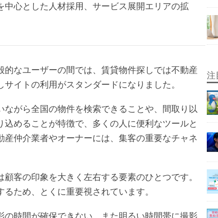
を中心とした人材採用、サービス展開エリアの拡
。
般的なユーザーの間では、賃貸物件探しでは不動産
注
しサイトの利用がスタンダードになりました。
いながら全国の物件を検索できることや、間取り以
り込めることが特徴で、多くの人に便利なツールと
動産仲介業者やオーナーには、集客の重要なチャネ
は顧客の印象を大きく左右する要素のひとつです。
するため、とくに重要視されています。
影の時間が確保できない、また明るい時間帯に撮影