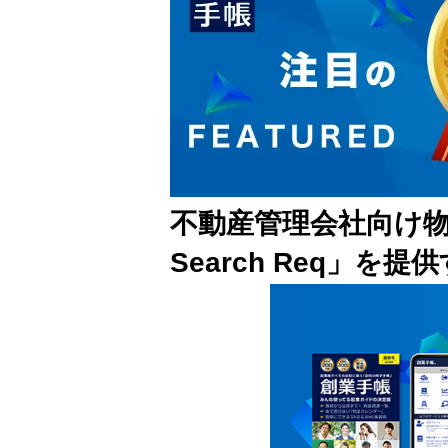
不動産管理会社向け物件
Search Req」を提