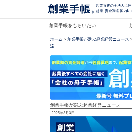
起業直後の全法人に届
起業･資金調達 国内No
創業手帳をもらいたい
ホーム
>
創業手帳が選ぶ起業経営ニュース
達
創業手帳が選ぶ起業経営ニュース
2025年3月3日