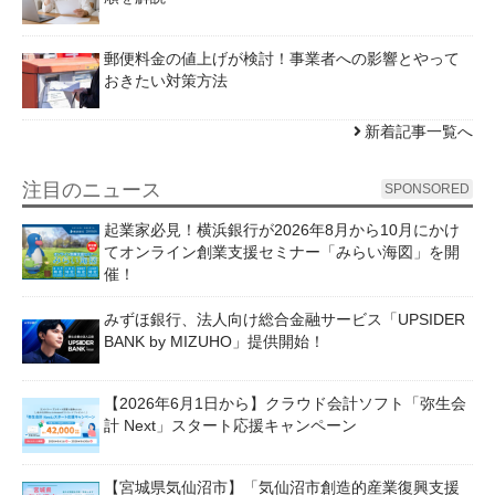
郵便料金の値上げが検討！事業者への影響とやって
おきたい対策方法
新着記事一覧へ
注目のニュース
SPONSORED
起業家必見！横浜銀行が2026年8月から10月にかけ
てオンライン創業支援セミナー「みらい海図」を開
催！
みずほ銀行、法人向け総合金融サービス「UPSIDER
BANK by MIZUHO」提供開始！
【2026年6月1日から】クラウド会計ソフト「弥生会
計 Next」スタート応援キャンペーン
【宮城県気仙沼市】「気仙沼市創造的産業復興支援