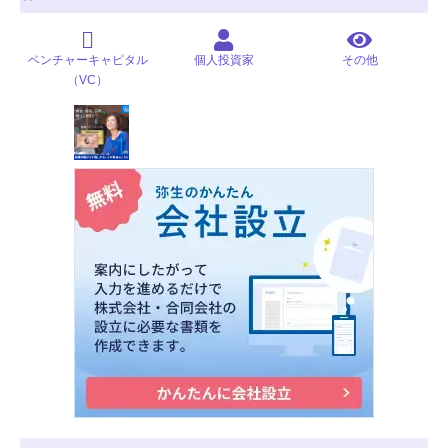
ベンチャーキャピタル
個人投資家
その他
（VC）