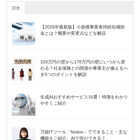
日次
【2025年最新版】小規模事業者持続化補助
金とは？概要や変更点などを解説
103万円の壁から178万円の壁にいつから変
わる？社会保険との関係や事業主が備えるべ
き5つのポイントを解説
生成AIおすすめサービス16選！特徴をわかり
やすくご紹介
万能ITツール「Notion」でできること・主な
機能をご紹介。AIで何ができる？