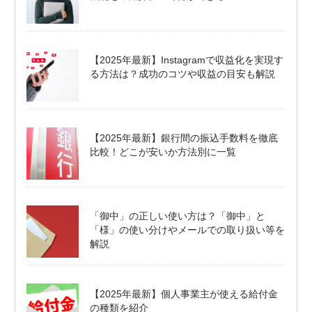
【2025年最新】Instagramで収益化を実現す
る方法は？成功のコツや収益の目安も解説
【2025年最新】銀行間の振込手数料を徹底
比較！どこが安いか方法別に一覧
「御中」の正しい使い方は？「御中」と
「様」の使い分けやメールでの取り扱い等を
解説
【2025年最新】個人事業主が使える給付金
の種類を紹介