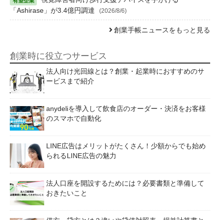
「Ashirase」が3.4億円調達
(2026/8/6)
創業手帳ニュースをもっと見る
創業時に役立つサービス
法人向け光回線とは？創業・起業時におすすめのサ
ービスまで紹介
anydeliを導入して飲食店のオーダー・決済をお客様
のスマホで自動化
LINE広告はメリットがたくさん！少額からでも始め
られるLINE広告の魅力
法人口座を開設するためには？必要書類と準備して
おきたいこと