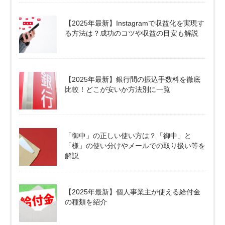
【2025年最新】Instagramで収益化を実現す
る方法は？成功のコツや収益の目安も解説
【2025年最新】銀行間の振込手数料を徹底
比較！どこが安いか方法別に一覧
「御中」の正しい使い方は？「御中」と
「様」の使い分けやメールでの取り扱い等を
解説
【2025年最新】個人事業主が使える給付金
の種類を紹介