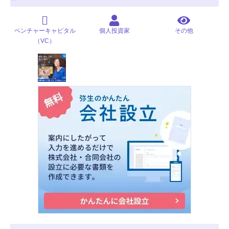
ベンチャーキャピタル
個人投資家
その他
（VC）