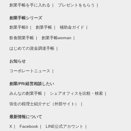
創業手帳を手に入れる
プレゼントをもらう
創業手帳シリーズ
創業手帳0
創業手帳
補助金ガイド
飲食開業手帳
創業手帳woman
はじめての資金調達手帳
お知らせ
コーポレートニュース
創業/PR/経営相談したい
みんなの創業手帳
シェアオフィスを比較・検索
弥生の税理士紹介ナビ（外部サイト）
最新情報について
X
Facebook
LINE公式アカウント