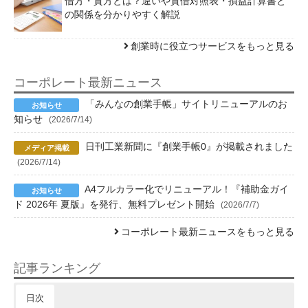
借方・貸方とは？違いや貸借対照表・損益計算書と
の関係を分かりやすく解説
創業時に役立つサービスをもっと見る
コーポレート最新ニュース
「みんなの創業手帳」サイトリニューアルのお
知らせ
(2026/7/14)
日刊工業新聞に『創業手帳0』が掲載されました
(2026/7/14)
A4フルカラー化でリニューアル！『補助金ガイ
ド 2026年 夏版』を発行、無料プレゼント開始
(2026/7/7)
コーポレート最新ニュースをもっと見る
記事ランキング
日次