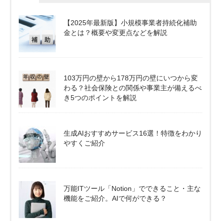
【2025年最新版】小規模事業者持続化補助
金とは？概要や変更点などを解説
103万円の壁から178万円の壁にいつから変
わる？社会保険との関係や事業主が備えるべ
き5つのポイントを解説
生成AIおすすめサービス16選！特徴をわかり
やすくご紹介
万能ITツール「Notion」でできること・主な
機能をご紹介。AIで何ができる？