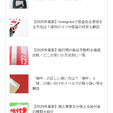
【2025年最新】Instagramで収益化を実現す
る方法は？成功のコツや収益の目安も解説
【2025年最新】銀行間の振込手数料を徹底
比較！どこが安いか方法別に一覧
「御中」の正しい使い方は？「御中」と
「様」の使い分けやメールでの取り扱い等を
解説
【2025年最新】個人事業主が使える給付金
の種類を紹介