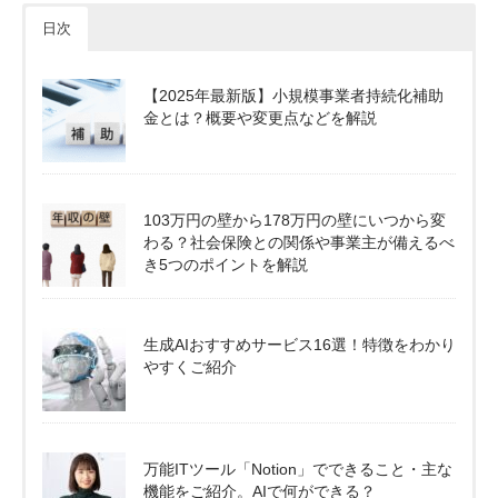
日次
【2025年最新版】小規模事業者持続化補助
金とは？概要や変更点などを解説
103万円の壁から178万円の壁にいつから変
わる？社会保険との関係や事業主が備えるべ
き5つのポイントを解説
生成AIおすすめサービス16選！特徴をわかり
やすくご紹介
万能ITツール「Notion」でできること・主な
機能をご紹介。AIで何ができる？