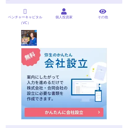
ベンチャーキャピタル
個人投資家
その他
（VC）