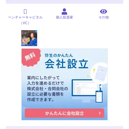
ベンチャーキャピタル
個人投資家
その他
（VC）