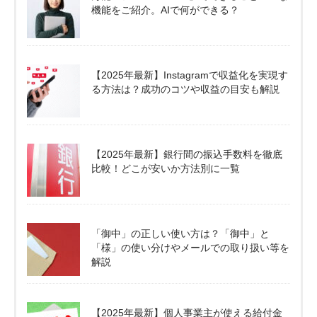
機能をご紹介。AIで何ができる？
【2025年最新】Instagramで収益化を実現す
る方法は？成功のコツや収益の目安も解説
【2025年最新】銀行間の振込手数料を徹底
比較！どこが安いか方法別に一覧
「御中」の正しい使い方は？「御中」と
「様」の使い分けやメールでの取り扱い等を
解説
【2025年最新】個人事業主が使える給付金