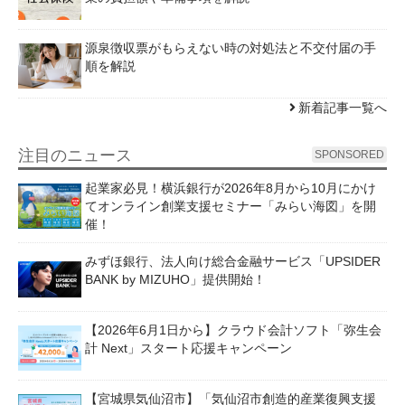
源泉徴収票がもらえない時の対処法と不交付届の手
順を解説
新着記事一覧へ
注目のニュース
SPONSORED
起業家必見！横浜銀行が2026年8月から10月にかけ
てオンライン創業支援セミナー「みらい海図」を開
催！
みずほ銀行、法人向け総合金融サービス「UPSIDER
BANK by MIZUHO」提供開始！
【2026年6月1日から】クラウド会計ソフト「弥生会
計 Next」スタート応援キャンペーン
【宮城県気仙沼市】「気仙沼市創造的産業復興支援