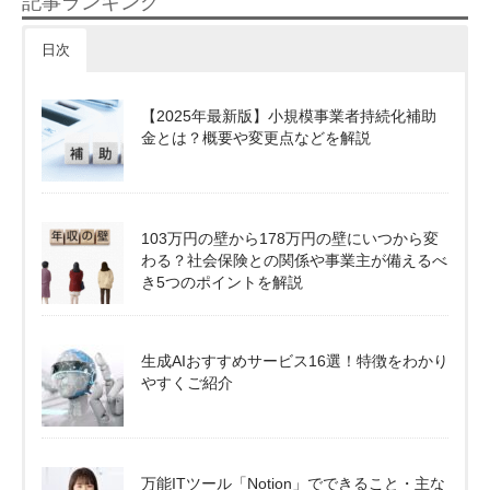
記事ランキング
日次
【2025年最新版】小規模事業者持続化補助
金とは？概要や変更点などを解説
103万円の壁から178万円の壁にいつから変
わる？社会保険との関係や事業主が備えるべ
き5つのポイントを解説
生成AIおすすめサービス16選！特徴をわかり
やすくご紹介
万能ITツール「Notion」でできること・主な