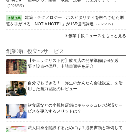
(2026/8/7)
建築・テクノロジー・ホスピタリティを融合させた別
荘を手がける「NOT A HOTEL」が165億円調達
(2026/8/7)
創業手帳ニュースをもっと見る
創業時に役立つサービス
【チェックリスト付】飲食店の開業準備は何が必
要？設備や備品、申請書類等を紹介
自分でもできる！「弥生のかんたん会社設立」を活
用した自力登記のレビュー
飲食店などの小規模店舗にキャッシュレス決済サー
ビスを導入するメリットは？
法人口座を開設するためには？必要書類と準備して