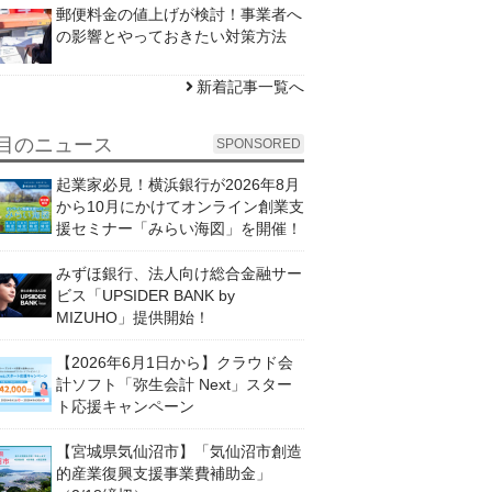
郵便料金の値上げが検討！事業者へ
の影響とやっておきたい対策方法
新着記事一覧へ
目のニュース
SPONSORED
起業家必見！横浜銀行が2026年8月
から10月にかけてオンライン創業支
援セミナー「みらい海図」を開催！
みずほ銀行、法人向け総合金融サー
ビス「UPSIDER BANK by
MIZUHO」提供開始！
【2026年6月1日から】クラウド会
計ソフト「弥生会計 Next」スター
ト応援キャンペーン
【宮城県気仙沼市】「気仙沼市創造
的産業復興支援事業費補助金」