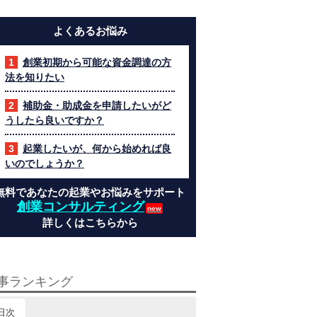
よくあるお悩み
創業初期から可能な資金調達の方
法を知りたい
補助金・助成金を申請したいがど
うしたら良いですか？
起業したいが、何から始めれば良
いのでしょうか？
無料であなたの起業やお悩みをサポート
創業コンサルティング
詳しくはこちらから
事ランキング
日次