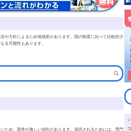
状況や方針によるため地域差があります。国の制度に比べて比較的少
となる可能性もあります。
多いため、競争が激しい傾向があります。採択されるためには、専門