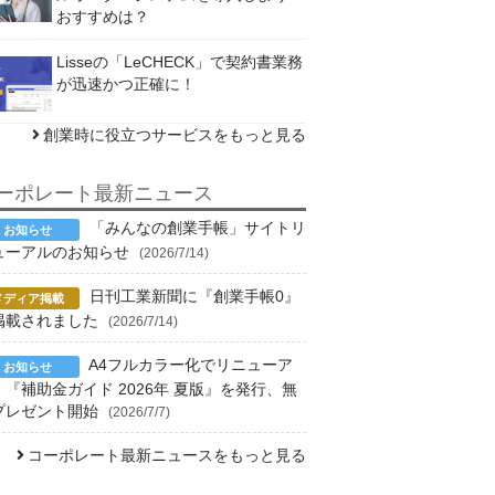
おすすめは？
Lisseの「LeCHECK」で契約書業務
が迅速かつ正確に！
創業時に役立つサービスをもっと見る
ーポレート最新ニュース
「みんなの創業手帳」サイトリ
ューアルのお知らせ
(2026/7/14)
日刊工業新聞に『創業手帳0』
掲載されました
(2026/7/14)
A4フルカラー化でリニューア
！『補助金ガイド 2026年 夏版』を発行、無
プレゼント開始
(2026/7/7)
コーポレート最新ニュースをもっと見る