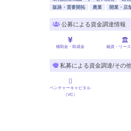
販路・需要開拓
農業
開業・店
公募による資金調達情報
補助金・助成金
融資・リース
私募による資金調達/その
ベンチャーキャピタル
（VC）