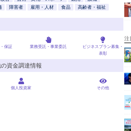
舗
障害者
雇用・人材
食品
高齢者・福祉
注
・保証
業務受託・事業委託
ビジネスプラン募集・
表彰
他の資金調達情報
個人投資家
その他