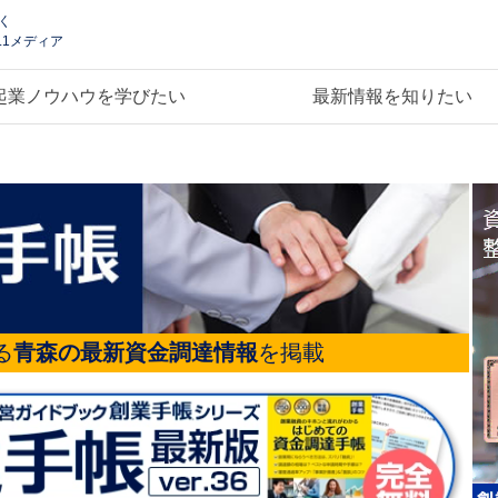
く
.1メディア
起業ノウハウを学びたい
最新情報を知りたい
る
青森の最新資金調達情報
を掲載