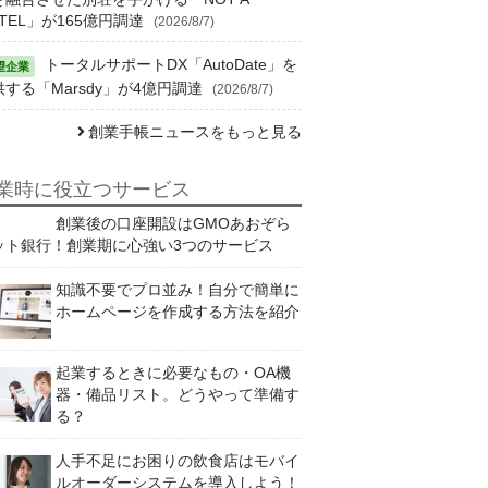
TEL」が165億円調達
(2026/8/7)
トータルサポートDX「AutoDate」を
供する「Marsdy」が4億円調達
(2026/8/7)
創業手帳ニュースをもっと見る
業時に役立つサービス
創業後の口座開設はGMOあおぞら
ット銀行！創業期に心強い3つのサービス
知識不要でプロ並み！自分で簡単に
ホームページを作成する方法を紹介
起業するときに必要なもの・OA機
器・備品リスト。どうやって準備す
る？
人手不足にお困りの飲食店はモバイ
ルオーダーシステムを導入しよう！