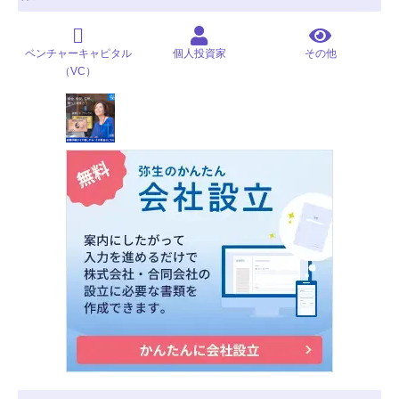
ベンチャーキャピタル
個人投資家
その他
（VC）