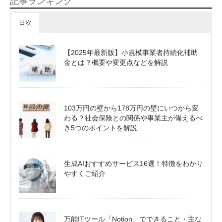
記事ランキング
日次
【2025年最新版】小規模事業者持続化補助
金とは？概要や変更点などを解説
103万円の壁から178万円の壁にいつから変
わる？社会保険との関係や事業主が備えるべ
き5つのポイントを解説
生成AIおすすめサービス16選！特徴をわかり
やすくご紹介
万能ITツール「Notion」でできること・主な