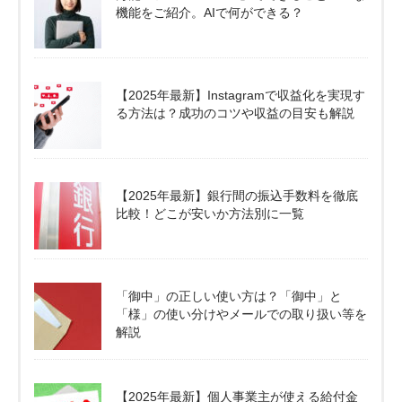
機能をご紹介。AIで何ができる？
【2025年最新】Instagramで収益化を実現す
る方法は？成功のコツや収益の目安も解説
【2025年最新】銀行間の振込手数料を徹底
比較！どこが安いか方法別に一覧
「御中」の正しい使い方は？「御中」と
「様」の使い分けやメールでの取り扱い等を
解説
【2025年最新】個人事業主が使える給付金