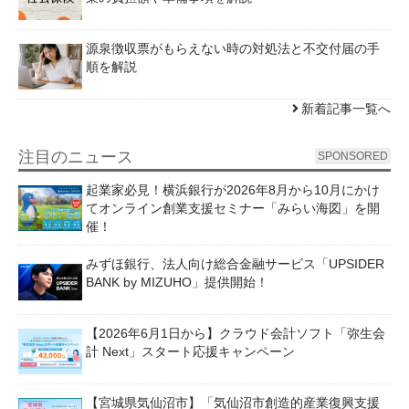
源泉徴収票がもらえない時の対処法と不交付届の手
順を解説
新着記事一覧へ
注目のニュース
SPONSORED
起業家必見！横浜銀行が2026年8月から10月にかけ
てオンライン創業支援セミナー「みらい海図」を開
催！
みずほ銀行、法人向け総合金融サービス「UPSIDER
BANK by MIZUHO」提供開始！
【2026年6月1日から】クラウド会計ソフト「弥生会
計 Next」スタート応援キャンペーン
【宮城県気仙沼市】「気仙沼市創造的産業復興支援