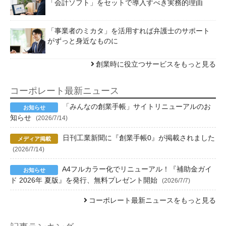
「会計ソフト」をセットで導入すべき実務的理由
「事業者のミカタ」を活用すれば弁護士のサポート
がずっと身近なものに
創業時に役立つサービスをもっと見る
コーポレート最新ニュース
「みんなの創業手帳」サイトリニューアルのお
知らせ
(2026/7/14)
日刊工業新聞に『創業手帳0』が掲載されました
(2026/7/14)
A4フルカラー化でリニューアル！『補助金ガイ
ド 2026年 夏版』を発行、無料プレゼント開始
(2026/7/7)
コーポレート最新ニュースをもっと見る