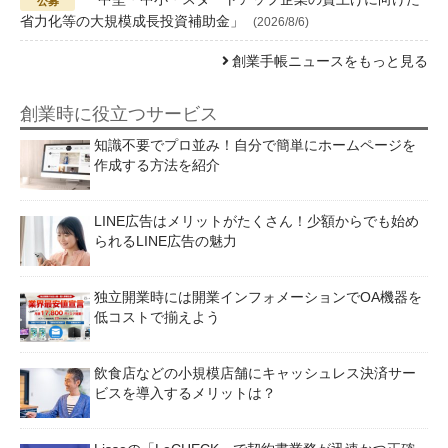
省力化等の大規模成長投資補助金」
(2026/8/6)
創業手帳ニュースをもっと見る
創業時に役立つサービス
知識不要でプロ並み！自分で簡単にホームページを
作成する方法を紹介
LINE広告はメリットがたくさん！少額からでも始め
られるLINE広告の魅力
独立開業時には開業インフォメーションでOA機器を
低コストで揃えよう
飲食店などの小規模店舗にキャッシュレス決済サー
ビスを導入するメリットは？