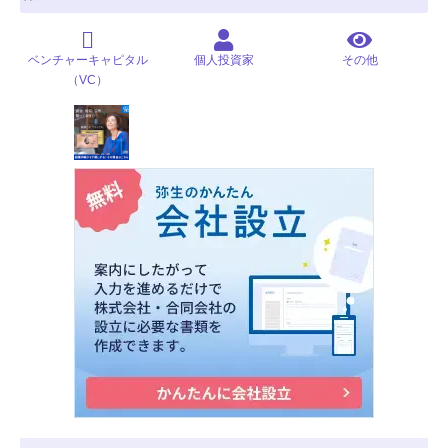
ベンチャーキャピタル
個人投資家
その他
（VC）