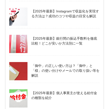
【2025年最新】Instagramで収益化を実現す
る方法は？成功のコツや収益の目安も解説
【2025年最新】銀行間の振込手数料を徹底
比較！どこが安いか方法別に一覧
「御中」の正しい使い方は？「御中」と
「様」の使い分けやメールでの取り扱い等を
解説
【2025年最新】個人事業主が使える給付金
の種類を紹介