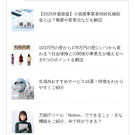
【2025年最新版】小規模事業者持続化補助
金とは？概要や変更点などを解説
103万円の壁から178万円の壁にいつから変
わる？社会保険との関係や事業主が備えるべ
き5つのポイントを解説
生成AIおすすめサービス16選！特徴をわかり
やすくご紹介
万能ITツール「Notion」でできること・主な
機能をご紹介。AIで何ができる？