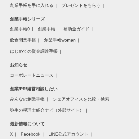
創業手帳を手に入れる
プレゼントをもらう
創業手帳シリーズ
創業手帳0
創業手帳
補助金ガイド
飲食開業手帳
創業手帳woman
はじめての資金調達手帳
お知らせ
コーポレートニュース
創業/PR/経営相談したい
みんなの創業手帳
シェアオフィスを比較・検索
弥生の税理士紹介ナビ（外部サイト）
最新情報について
X
Facebook
LINE公式アカウント