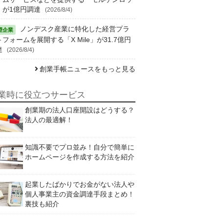
」が1億円調達
(2026/8/4)
ノンデスク産業に特化した経営プラ
フォームを展開する「X Mile」が31.7億円
達
(2026/8/4)
創業手帳ニュースをもっと見る
業時に役立つサービス
創業期の法人口座開設はどうする？
法人の最適解！
知識不要でプロ並み！自分で簡単に
ホームページを作成する方法を紹介
起業したばかりでお金がない法人や
個人事業主の資金調達手段まとめ！
裏技も紹介