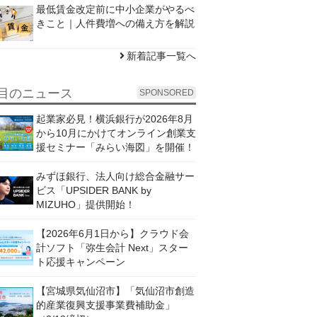
最低賃金改定前に中小企業がやるべ
きこと｜人件費増への備え方を解説
新着記事一覧へ
目のニュース
SPONSORED
起業家必見！横浜銀行が2026年8月
から10月にかけてオンライン創業支
援セミナー「みらい海図」を開催！
みずほ銀行、法人向け総合金融サー
ビス「UPSIDER BANK by
MIZUHO」提供開始！
【2026年6月1日から】クラウド会
計ソフト「弥生会計 Next」スター
ト応援キャンペーン
【宮城県気仙沼市】「気仙沼市創造
的産業復興支援事業費補助金」