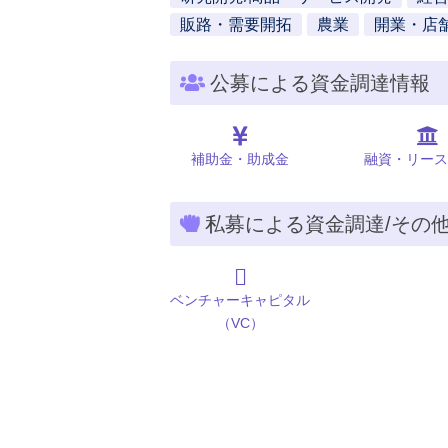
販路・需要開拓
農業
開業・店
公募による資金調達情報
補助金・助成金
融資・リース
私募による資金調達/その
ベンチャーキャピタル
（VC）