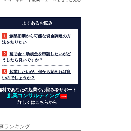
よくあるお悩み
創業初期から可能な資金調達の方
法を知りたい
補助金・助成金を申請したいがど
うしたら良いですか？
起業したいが、何から始めれば良
いのでしょうか？
無料であなたの起業やお悩みをサポート
創業コンサルティング
詳しくはこちらから
事ランキング