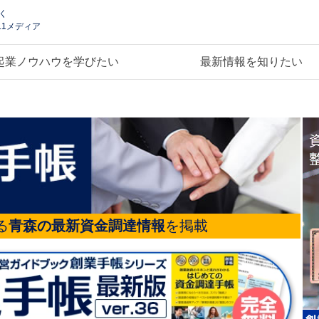
く
.1メディア
起業ノウハウを学びたい
最新情報を知りたい
る
青森の最新資金調達情報
を掲載