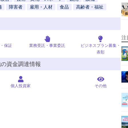
舗
障害者
雇用・人材
食品
高齢者・福祉
注
・保証
業務受託・事業委託
ビジネスプラン募集・
表彰
他の資金調達情報
個人投資家
その他