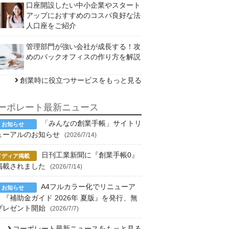
口座開設したい中小企業やスタート
アップにおすすめのコスパ良好な法
人口座をご紹介
管理部門が強い会社が成長する！攻
めのバックオフィスの作り方を解説
創業時に役立つサービスをもっと見る
ーポレート最新ニュース
「みんなの創業手帳」サイトリ
ューアルのお知らせ
(2026/7/14)
日刊工業新聞に『創業手帳0』
掲載されました
(2026/7/14)
A4フルカラー化でリニューア
！『補助金ガイド 2026年 夏版』を発行、無
プレゼント開始
(2026/7/7)
コーポレート最新ニュースをもっと見る