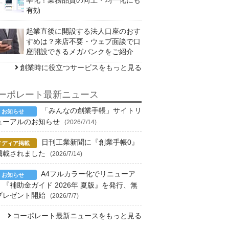
有効
起業直後に開設する法人口座のおす
すめは？来店不要・ウェブ面談で口
座開設できるメガバンクをご紹介
創業時に役立つサービスをもっと見る
ーポレート最新ニュース
「みんなの創業手帳」サイトリ
ューアルのお知らせ
(2026/7/14)
日刊工業新聞に『創業手帳0』
掲載されました
(2026/7/14)
A4フルカラー化でリニューア
！『補助金ガイド 2026年 夏版』を発行、無
プレゼント開始
(2026/7/7)
コーポレート最新ニュースをもっと見る