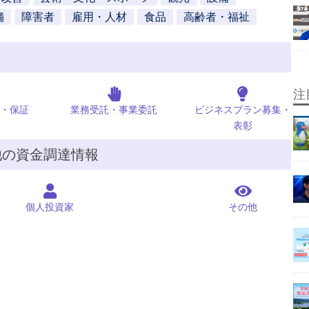
舗
障害者
雇用・人材
食品
高齢者・福祉
注
・保証
業務受託・事業委託
ビジネスプラン募集・
表彰
他の資金調達情報
個人投資家
その他