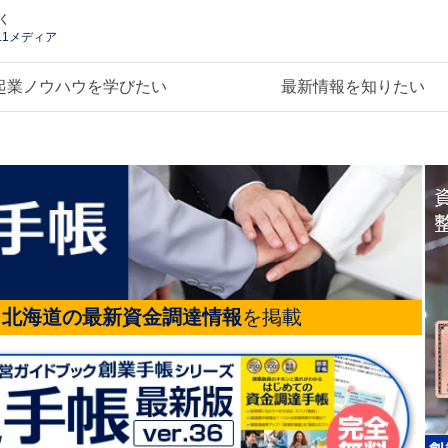
く
.1メディア
起業ノウハウを学びたい
最新情報を知りたい
る
北海道の最新資金調達情報
を掲載