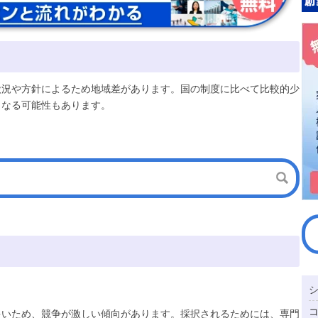
状況や方針によるため地域差があります。国の制度に比べて比較的少
となる可能性もあります。
多いため、競争が激しい傾向があります。採択されるためには、専門