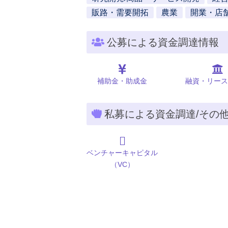
販路・需要開拓
農業
開業・店
公募による資金調達情報
補助金・助成金
融資・リース
私募による資金調達/その
ベンチャーキャピタル
（VC）