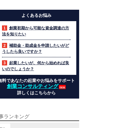
よくあるお悩み
創業初期から可能な資金調達の方
法を知りたい
補助金・助成金を申請したいがど
うしたら良いですか？
起業したいが、何から始めれば良
いのでしょうか？
無料であなたの起業やお悩みをサポート
創業コンサルティング
詳しくはこちらから
事ランキング