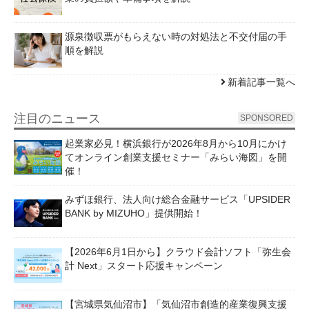
源泉徴収票がもらえない時の対処法と不交付届の手
順を解説
新着記事一覧へ
注目のニュース
SPONSORED
起業家必見！横浜銀行が2026年8月から10月にかけ
てオンライン創業支援セミナー「みらい海図」を開
催！
みずほ銀行、法人向け総合金融サービス「UPSIDER
BANK by MIZUHO」提供開始！
【2026年6月1日から】クラウド会計ソフト「弥生会
計 Next」スタート応援キャンペーン
【宮城県気仙沼市】「気仙沼市創造的産業復興支援