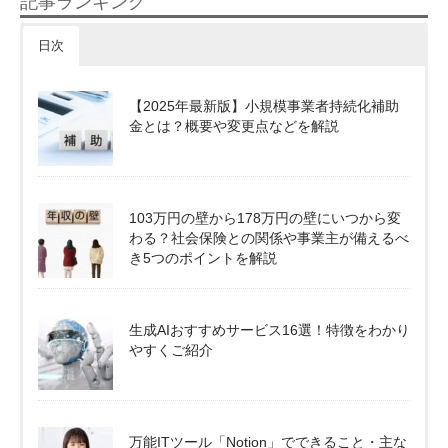
記事ランキング
日次
【2025年最新版】小規模事業者持続化補助
金とは？概要や変更点などを解説
103万円の壁から178万円の壁にいつから変
わる？社会保険との関係や事業主が備えるべ
き5つのポイントを解説
生成AIおすすめサービス16選！特徴をわかり
やすくご紹介
万能ITツール「Notion」でできること・主な