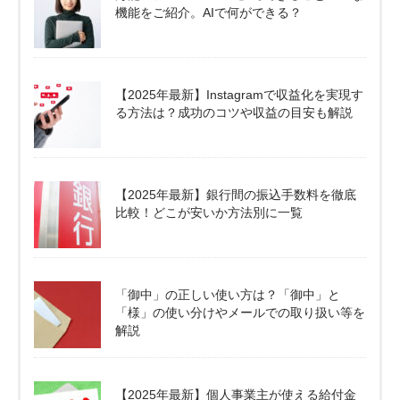
機能をご紹介。AIで何ができる？
【2025年最新】Instagramで収益化を実現す
る方法は？成功のコツや収益の目安も解説
【2025年最新】銀行間の振込手数料を徹底
比較！どこが安いか方法別に一覧
「御中」の正しい使い方は？「御中」と
「様」の使い分けやメールでの取り扱い等を
解説
【2025年最新】個人事業主が使える給付金