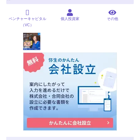
ベンチャーキャピタル
個人投資家
その他
（VC）