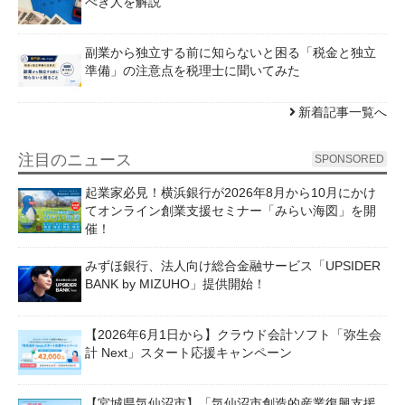
べき人を解説
副業から独立する前に知らないと困る「税金と独立
準備」の注意点を税理士に聞いてみた
新着記事一覧へ
注目のニュース
SPONSORED
起業家必見！横浜銀行が2026年8月から10月にかけ
てオンライン創業支援セミナー「みらい海図」を開
催！
みずほ銀行、法人向け総合金融サービス「UPSIDER
BANK by MIZUHO」提供開始！
【2026年6月1日から】クラウド会計ソフト「弥生会
計 Next」スタート応援キャンペーン
【宮城県気仙沼市】「気仙沼市創造的産業復興支援