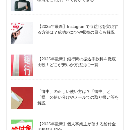
【2025年最新】Instagramで収益化を実現す
る方法は？成功のコツや収益の目安も解説
【2025年最新】銀行間の振込手数料を徹底
比較！どこが安いか方法別に一覧
「御中」の正しい使い方は？「御中」と
「様」の使い分けやメールでの取り扱い等を
解説
【2025年最新】個人事業主が使える給付金
の種類を紹介