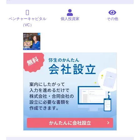
ベンチャーキャピタル
個人投資家
その他
（VC）