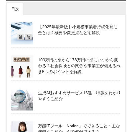
日次
【2025年最新版】小規模事業者持続化補助
金とは？概要や変更点などを解説
103万円の壁から178万円の壁にいつから変
わる？社会保険との関係や事業主が備えるべ
き5つのポイントを解説
生成AIおすすめサービス16選！特徴をわかり
やすくご紹介
万能ITツール「Notion」でできること・主な
機能をご紹介。AIで何ができる？