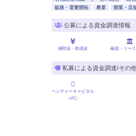
販路・需要開拓
農業
開業・店
公募による資金調達情報
補助金・助成金
融資・リース
私募による資金調達/その
ベンチャーキャピタル
（VC）