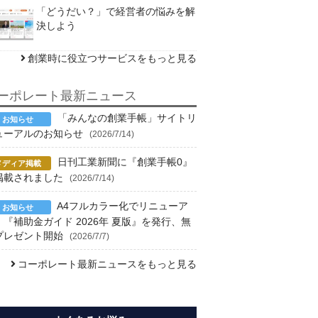
「どうだい？」で経営者の悩みを解
決しよう
創業時に役立つサービスをもっと見る
ーポレート最新ニュース
「みんなの創業手帳」サイトリ
ューアルのお知らせ
(2026/7/14)
日刊工業新聞に『創業手帳0』
掲載されました
(2026/7/14)
A4フルカラー化でリニューア
！『補助金ガイド 2026年 夏版』を発行、無
プレゼント開始
(2026/7/7)
コーポレート最新ニュースをもっと見る