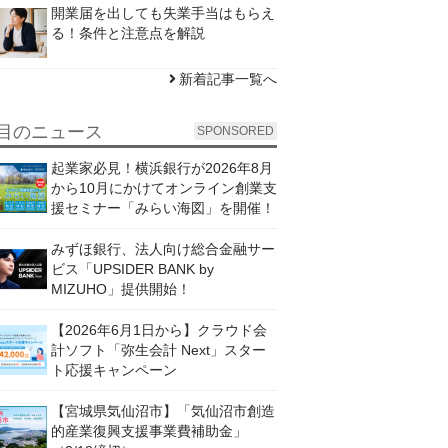
開業届を出しても失業手当はもらえ
る！条件と注意点を解説
新着記事一覧へ
目のニュース
SPONSORED
起業家必見！横浜銀行が2026年8月
から10月にかけてオンライン創業支
援セミナー「みらい海図」を開催！
みずほ銀行、法人向け総合金融サー
ビス「UPSIDER BANK by
MIZUHO」提供開始！
【2026年6月1日から】クラウド会
計ソフト「弥生会計 Next」スター
ト応援キャンペーン
【宮城県気仙沼市】「気仙沼市創造
的産業復興支援事業費補助金」