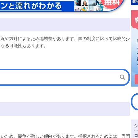
状況や方針によるため地域差があります。国の制度に比べて比較的少
となる可能性もあります。
多いため、競争が激しい傾向があります。採択されるためには、専門