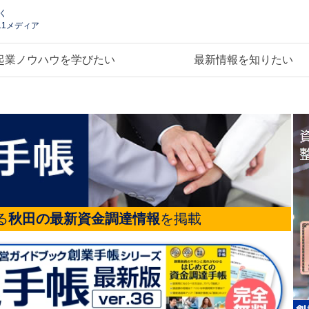
く
.1メディア
起業ノウハウを学びたい
最新情報を知りたい
る
秋田の最新資金調達情報
を掲載