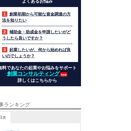
よくあるお悩み
創業初期から可能な資金調達の方
法を知りたい
補助金・助成金を申請したいがど
うしたら良いですか？
起業したいが、何から始めれば良
いのでしょうか？
無料であなたの起業やお悩みをサポート
創業コンサルティング
詳しくはこちらから
事ランキング
日次