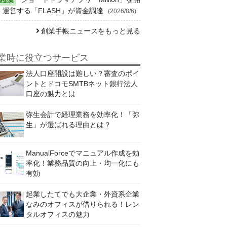
・運営する「FLASH」が資金調達
(2026/8/6)
創業手帳ニュースをもっと見る
業時に役立つサービス
法人口座開設は難しい？審査のポイ
ントとドコモSMTBネット銀行法人
口座の魅力とは
弥生会計で経理業務を効率化！「弥
生」が選ばれる理由とは？
ManualForceでマニュアル作成を効
率化！業務品質の向上・均一化にも
有効
起業したてでも大企業・外資系企業
なみのオフィスが借りられる！レン
タルオフィスの魅力