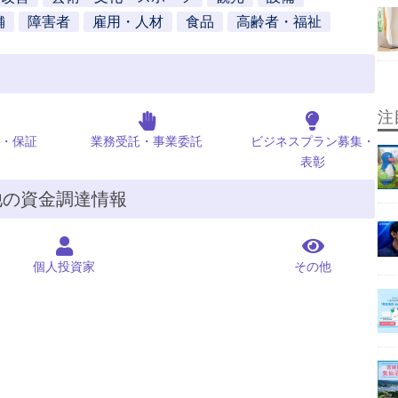
舗
障害者
雇用・人材
食品
高齢者・福祉
注
・保証
業務受託・事業委託
ビジネスプラン募集・
表彰
他の資金調達情報
個人投資家
その他