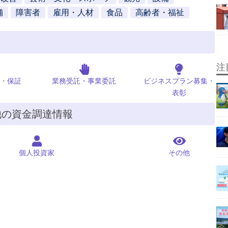
舗
障害者
雇用・人材
食品
高齢者・福祉
注
・保証
業務受託・事業委託
ビジネスプラン募集・
表彰
他の資金調達情報
個人投資家
その他