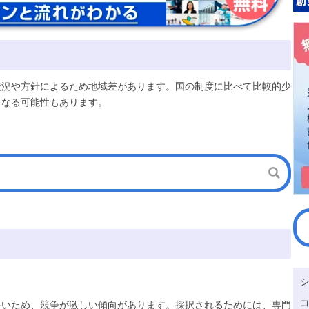
状況や方針によるため地域差があります。国の制度に比べて比較的少
となる可能性もあります。
多いため、競争が激しい傾向があります。採択されるためには、専門