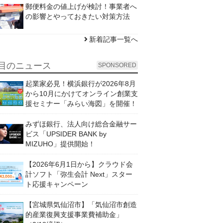
郵便料金の値上げが検討！事業者へ
の影響とやっておきたい対策方法
新着記事一覧へ
目のニュース
SPONSORED
起業家必見！横浜銀行が2026年8月
から10月にかけてオンライン創業支
援セミナー「みらい海図」を開催！
みずほ銀行、法人向け総合金融サー
ビス「UPSIDER BANK by
MIZUHO」提供開始！
【2026年6月1日から】クラウド会
計ソフト「弥生会計 Next」スター
ト応援キャンペーン
【宮城県気仙沼市】「気仙沼市創造
的産業復興支援事業費補助金」