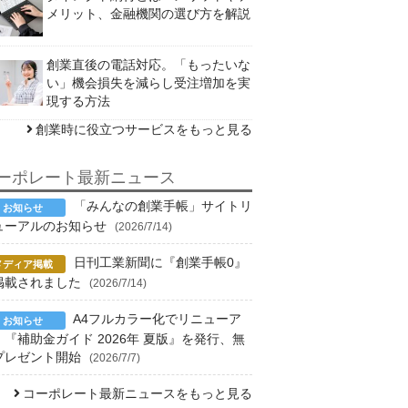
メリット、金融機関の選び方を解説
創業直後の電話対応。「もったいな
い」機会損失を減らし受注増加を実
現する方法
創業時に役立つサービスをもっと見る
ーポレート最新ニュース
「みんなの創業手帳」サイトリ
ューアルのお知らせ
(2026/7/14)
日刊工業新聞に『創業手帳0』
掲載されました
(2026/7/14)
A4フルカラー化でリニューア
！『補助金ガイド 2026年 夏版』を発行、無
プレゼント開始
(2026/7/7)
コーポレート最新ニュースをもっと見る