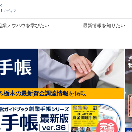
く
.1メディア
起業ノウハウを学びたい
最新情報を知りたい
る
栃木の最新資金調達情報
を掲載