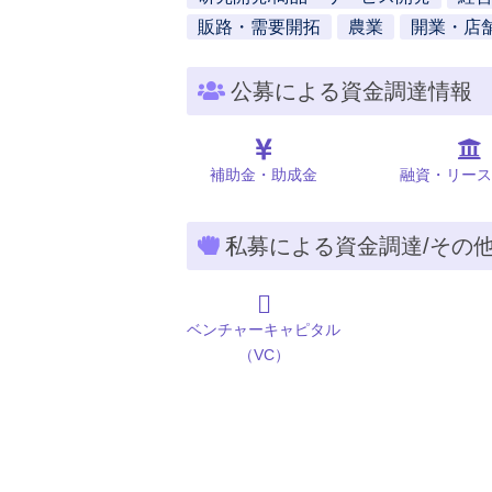
販路・需要開拓
農業
開業・店
公募による資金調達情報
補助金・助成金
融資・リース
私募による資金調達/その
ベンチャーキャピタル
（VC）