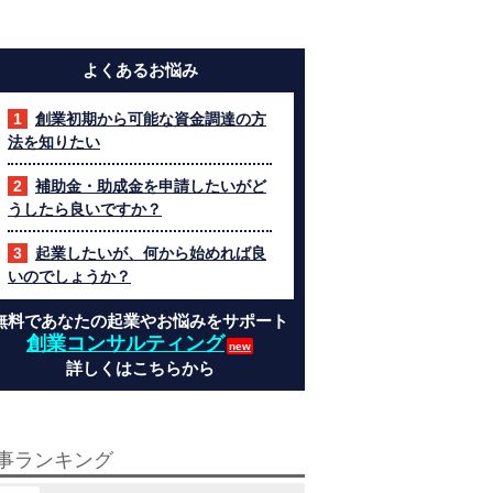
よくあるお悩み
創業初期から可能な資金調達の方
法を知りたい
補助金・助成金を申請したいがど
うしたら良いですか？
起業したいが、何から始めれば良
いのでしょうか？
無料であなたの起業やお悩みをサポート
創業コンサルティング
詳しくはこちらから
事ランキング