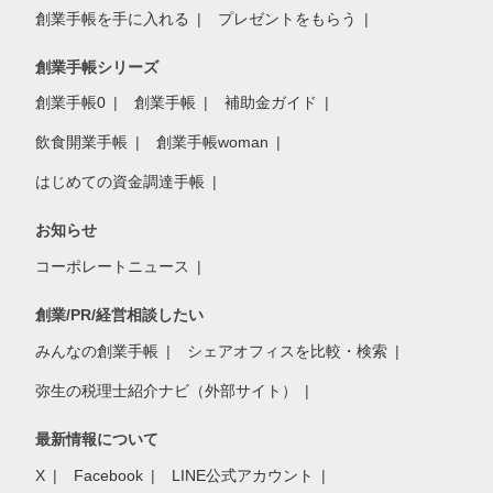
創業手帳を手に入れる
プレゼントをもらう
創業手帳シリーズ
創業手帳0
創業手帳
補助金ガイド
飲食開業手帳
創業手帳woman
はじめての資金調達手帳
お知らせ
コーポレートニュース
創業/PR/経営相談したい
みんなの創業手帳
シェアオフィスを比較・検索
弥生の税理士紹介ナビ（外部サイト）
最新情報について
X
Facebook
LINE公式アカウント