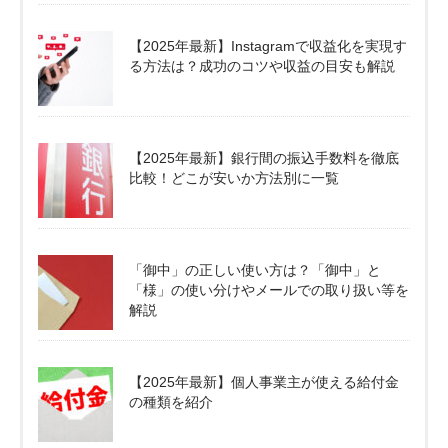
【2025年最新】Instagramで収益化を実現す
る方法は？成功のコツや収益の目安も解説
【2025年最新】銀行間の振込手数料を徹底
比較！どこが安いか方法別に一覧
「御中」の正しい使い方は？「御中」と
「様」の使い分けやメールでの取り扱い等を
解説
【2025年最新】個人事業主が使える給付金
の種類を紹介