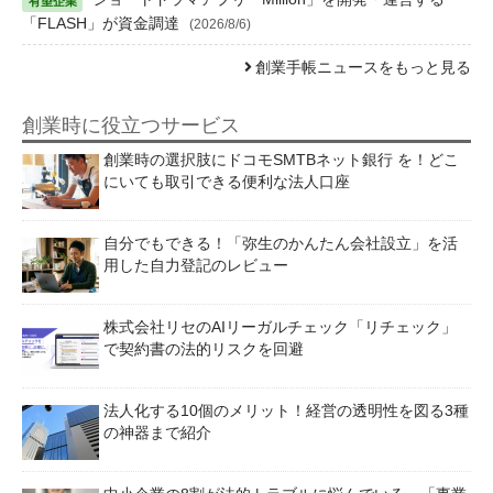
「FLASH」が資金調達
(2026/8/6)
創業手帳ニュースをもっと見る
創業時に役立つサービス
創業時の選択肢にドコモSMTBネット銀行 を！どこ
にいても取引できる便利な法人口座
自分でもできる！「弥生のかんたん会社設立」を活
用した自力登記のレビュー
株式会社リセのAIリーガルチェック「リチェック」
で契約書の法的リスクを回避
法人化する10個のメリット！経営の透明性を図る3種
の神器まで紹介