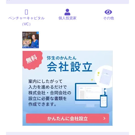
ベンチャーキャピタル
個人投資家
その他
（VC）