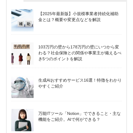
【2025年最新版】小規模事業者持続化補助
金とは？概要や変更点などを解説
103万円の壁から178万円の壁にいつから変
わる？社会保険との関係や事業主が備えるべ
き5つのポイントを解説
生成AIおすすめサービス16選！特徴をわかり
やすくご紹介
万能ITツール「Notion」でできること・主な
機能をご紹介。AIで何ができる？