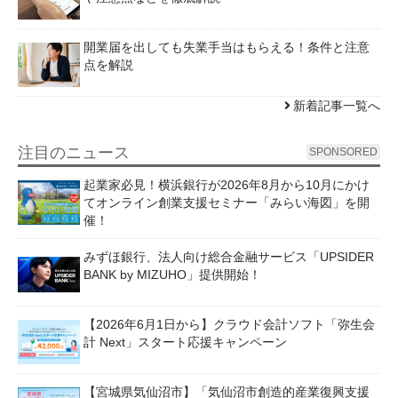
開業届を出しても失業手当はもらえる！条件と注意
点を解説
新着記事一覧へ
注目のニュース
SPONSORED
起業家必見！横浜銀行が2026年8月から10月にかけ
てオンライン創業支援セミナー「みらい海図」を開
催！
みずほ銀行、法人向け総合金融サービス「UPSIDER
BANK by MIZUHO」提供開始！
【2026年6月1日から】クラウド会計ソフト「弥生会
計 Next」スタート応援キャンペーン
【宮城県気仙沼市】「気仙沼市創造的産業復興支援