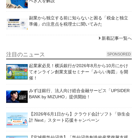
べき人を解説
副業から独立する前に知らないと困る「税金と独立
準備」の注意点を税理士に聞いてみた
新着記事一覧へ
注目のニュース
SPONSORED
起業家必見！横浜銀行が2026年8月から10月にかけ
てオンライン創業支援セミナー「みらい海図」を開
催！
みずほ銀行、法人向け総合金融サービス「UPSIDER
BANK by MIZUHO」提供開始！
【2026年6月1日から】クラウド会計ソフト「弥生会
計 Next」スタート応援キャンペーン
【宮城県気仙沼市】「気仙沼市創造的産業復興支援