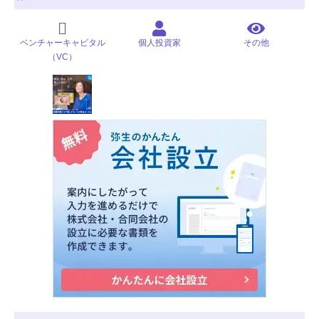
ベンチャーキャピタル
個人投資家
その他
（VC）