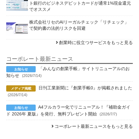
ト銀行のビジネスデビットカードが通常1%現金還元
でオススメ
株式会社リセのAIリーガルチェック「リチェック」
で契約書の法的リスクを回避
創業時に役立つサービスをもっと見る
コーポレート最新ニュース
「みんなの創業手帳」サイトリニューアルのお
知らせ
(2026/7/14)
日刊工業新聞に『創業手帳0』が掲載されました
(2026/7/14)
A4フルカラー化でリニューアル！『補助金ガイ
ド 2026年 夏版』を発行、無料プレゼント開始
(2026/7/7)
コーポレート最新ニュースをもっと見る