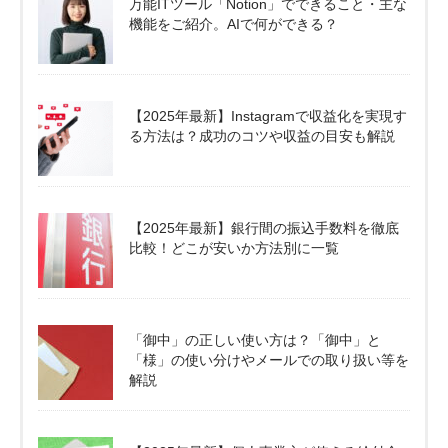
万能ITツール「Notion」でできること・主な
機能をご紹介。AIで何ができる？
【2025年最新】Instagramで収益化を実現す
る方法は？成功のコツや収益の目安も解説
【2025年最新】銀行間の振込手数料を徹底
比較！どこが安いか方法別に一覧
「御中」の正しい使い方は？「御中」と
「様」の使い分けやメールでの取り扱い等を
解説