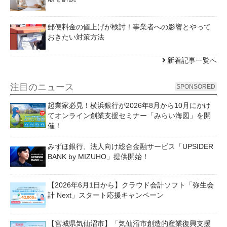
郵便料金の値上げが検討！事業者への影響とやって
おきたい対策方法
新着記事一覧へ
注目のニュース
SPONSORED
起業家必見！横浜銀行が2026年8月から10月にかけ
てオンライン創業支援セミナー「みらい海図」を開
催！
みずほ銀行、法人向け総合金融サービス「UPSIDER
BANK by MIZUHO」提供開始！
【2026年6月1日から】クラウド会計ソフト「弥生会
計 Next」スタート応援キャンペーン
【宮城県気仙沼市】「気仙沼市創造的産業復興支援