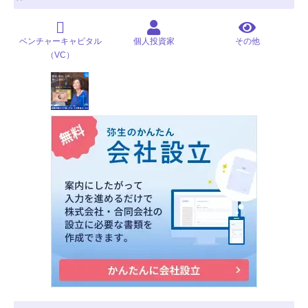
ベンチャーキャピタル
個人投資家
その他
（VC）