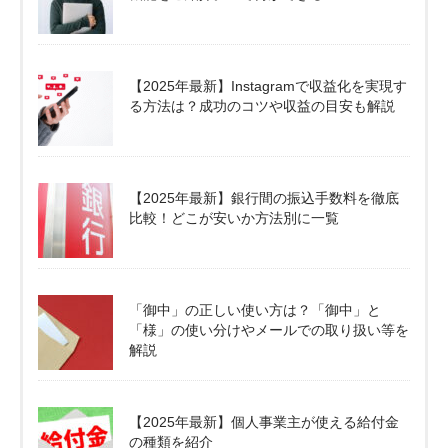
【2025年最新】Instagramで収益化を実現す
る方法は？成功のコツや収益の目安も解説
【2025年最新】銀行間の振込手数料を徹底
比較！どこが安いか方法別に一覧
「御中」の正しい使い方は？「御中」と
「様」の使い分けやメールでの取り扱い等を
解説
【2025年最新】個人事業主が使える給付金
の種類を紹介