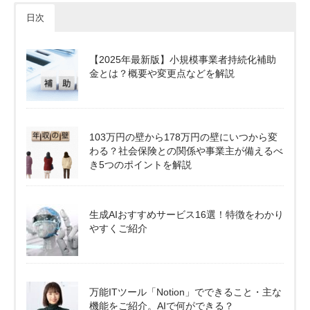
日次
【2025年最新版】小規模事業者持続化補助
金とは？概要や変更点などを解説
103万円の壁から178万円の壁にいつから変
わる？社会保険との関係や事業主が備えるべ
き5つのポイントを解説
生成AIおすすめサービス16選！特徴をわかり
やすくご紹介
万能ITツール「Notion」でできること・主な
機能をご紹介。AIで何ができる？