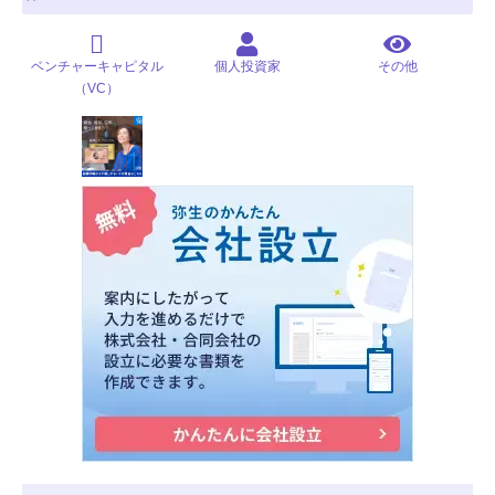
ベンチャーキャピタル
個人投資家
その他
（VC）