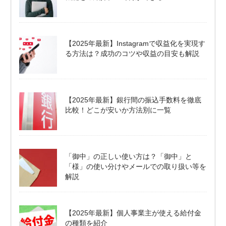
【2025年最新】Instagramで収益化を実現す
る方法は？成功のコツや収益の目安も解説
【2025年最新】銀行間の振込手数料を徹底
比較！どこが安いか方法別に一覧
「御中」の正しい使い方は？「御中」と
「様」の使い分けやメールでの取り扱い等を
解説
【2025年最新】個人事業主が使える給付金
の種類を紹介