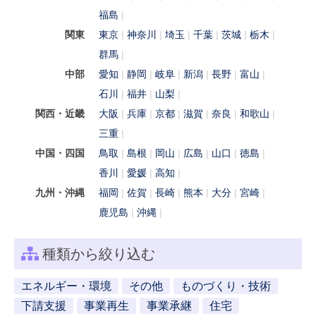
福島
関東
東京
神奈川
埼玉
千葉
茨城
栃木
群馬
中部
愛知
静岡
岐阜
新潟
長野
富山
石川
福井
山梨
関西・近畿
大阪
兵庫
京都
滋賀
奈良
和歌山
三重
中国・四国
鳥取
島根
岡山
広島
山口
徳島
香川
愛媛
高知
九州・沖縄
福岡
佐賀
長崎
熊本
大分
宮崎
鹿児島
沖縄
種類から絞り込む
エネルギー・環境
その他
ものづくり・技術
下請支援
事業再生
事業承継
住宅