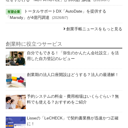
トータルサポートDX「AutoDate」を提供する
「Marsdy」が4億円調達
(2026/8/7)
創業手帳ニュースをもっと見る
創業時に役立つサービス
自分でもできる！「弥生のかんたん会社設立」を活
用した自力登記のレビュー
創業期の法人口座開設はどうする？法人の最適解！
予約システムの料金・費用相場はいくらぐらい？無
料でも使える？おすすめをご紹介
Lisseの「LeCHECK」で契約書業務が迅速かつ正確
に！