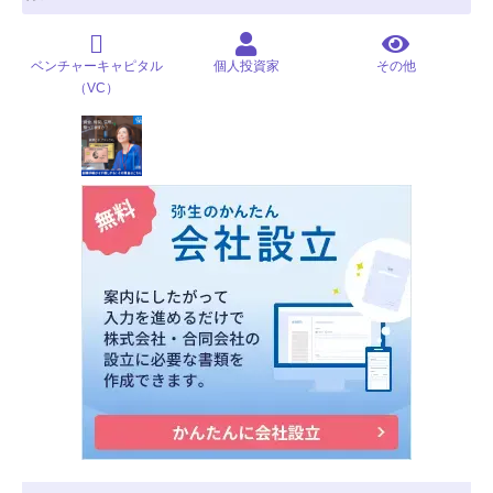
ベンチャーキャピタル
個人投資家
その他
（VC）