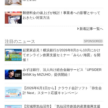
郵便料金の値上げが検討！事業者への影響とやって
おきたい対策方法
新着記事一覧へ
注目のニュース
SPONSORED
起業家必見！横浜銀行が2026年8月から10月にかけ
てオンライン創業支援セミナー「みらい海図」を開
催！
みずほ銀行、法人向け総合金融サービス「UPSIDER
BANK by MIZUHO」提供開始！
【2026年6月1日から】クラウド会計ソフト「弥生会
計 Next」スタート応援キャンペーン
【宮城県気仙沼市】「気仙沼市創造的産業復興支援