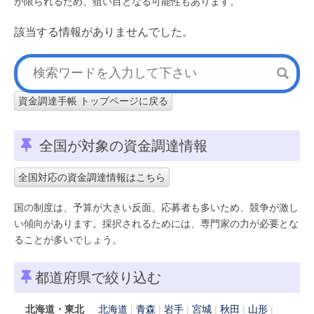
が限られるため、狙い目となる可能性もあります。
該当する情報がありませんでした。
資金調達手帳 トップページに戻る
全国が対象の資金調達情報
全国対応の資金調達情報はこちら
国の制度は、予算が大きい反面、応募者も多いため、競争が激し
い傾向があります。採択されるためには、専門家の力が必要とな
ることが多いでしょう。
都道府県で絞り込む
北海道・東北
北海道
青森
岩手
宮城
秋田
山形