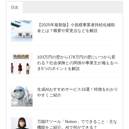
日次
【2025年最新版】小規模事業者持続化補助
金とは？概要や変更点などを解説
103万円の壁から178万円の壁にいつから変
わる？社会保険との関係や事業主が備えるべ
き5つのポイントを解説
生成AIおすすめサービス16選！特徴をわかり
やすくご紹介
万能ITツール「Notion」でできること・主な
機能をご紹介。AIで何ができる？