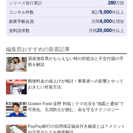
280
シリーズ発行累計
万部
5,000
コンサル件数
累計
件以上
4,000
創業手帳会員
月間
社増加
20,000
資料請求数
月間
件以上
編集部おすすめの新着記事
源泉徴収票がもらえない時の対処法と不交付届の手
順を解説
郵便料金の値上げが検討！事業者への影響とやって
おきたい対策方法
Golden Field 金野 利哉｜クマ出没を”地図と通知”で
可視化。元消防士が挑む、命を守るテクノロジー
PayPay銀行の信用保証協会付き融資とは？メリット
や注意点などを徹底解説