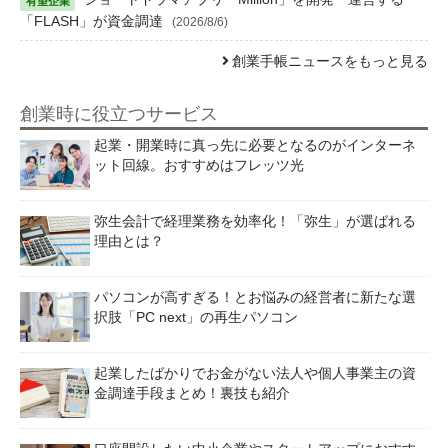
「FLASH」が資金調達
(2026/8/6)
創業手帳ニュースをもっと見る
創業時に役立つサービス
起業・開業時に真っ先に必要となるのがインターネ
ット回線。おすすめはフレッツ光
弥生会計で経理業務を効率化！「弥生」が選ばれる
理由とは？
パソコンが高すぎる！とお悩みの経営者に新たな選
択肢「PC next」の再生パソコン
起業したばかりでお金がない法人や個人事業主の資
金調達手段まとめ！裏技も紹介