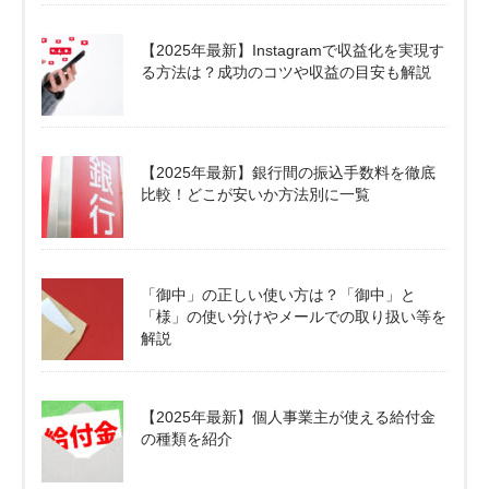
【2025年最新】Instagramで収益化を実現す
る方法は？成功のコツや収益の目安も解説
【2025年最新】銀行間の振込手数料を徹底
比較！どこが安いか方法別に一覧
「御中」の正しい使い方は？「御中」と
「様」の使い分けやメールでの取り扱い等を
解説
【2025年最新】個人事業主が使える給付金
の種類を紹介