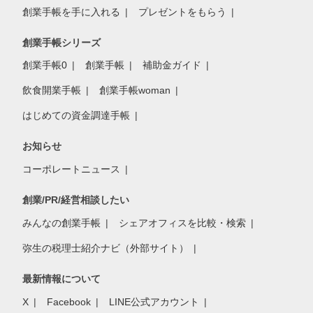
創業手帳を手に入れる
プレゼントをもらう
創業手帳シリーズ
創業手帳0
創業手帳
補助金ガイド
飲食開業手帳
創業手帳woman
はじめての資金調達手帳
お知らせ
コーポレートニュース
創業/PR/経営相談したい
みんなの創業手帳
シェアオフィスを比較・検索
弥生の税理士紹介ナビ（外部サイト）
最新情報について
X
Facebook
LINE公式アカウント