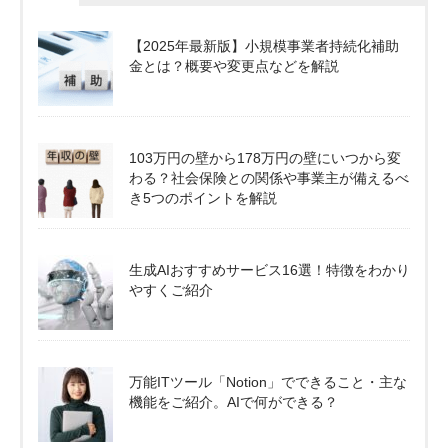
【2025年最新版】小規模事業者持続化補助
金とは？概要や変更点などを解説
103万円の壁から178万円の壁にいつから変
わる？社会保険との関係や事業主が備えるべ
き5つのポイントを解説
生成AIおすすめサービス16選！特徴をわかり
やすくご紹介
万能ITツール「Notion」でできること・主な
機能をご紹介。AIで何ができる？