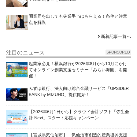
開業届を出しても失業手当はもらえる！条件と注意
点を解説
新着記事一覧へ
注目のニュース
SPONSORED
起業家必見！横浜銀行が2026年8月から10月にかけ
てオンライン創業支援セミナー「みらい海図」を開
催！
みずほ銀行、法人向け総合金融サービス「UPSIDER
BANK by MIZUHO」提供開始！
【2026年6月1日から】クラウド会計ソフト「弥生会
計 Next」スタート応援キャンペーン
【宮城県気仙沼市】「気仙沼市創造的産業復興支援