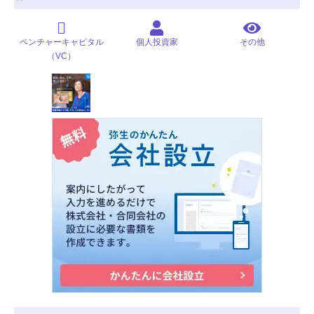
ベンチャーキャピタル
個人投資家
その他
（VC）