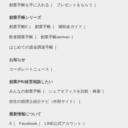
創業手帳を手に入れる
プレゼントをもらう
創業手帳シリーズ
創業手帳0
創業手帳
補助金ガイド
飲食開業手帳
創業手帳woman
はじめての資金調達手帳
お知らせ
コーポレートニュース
創業/PR/経営相談したい
みんなの創業手帳
シェアオフィスを比較・検索
弥生の税理士紹介ナビ（外部サイト）
最新情報について
X
Facebook
LINE公式アカウント