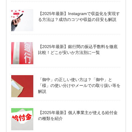
【2025年最新】Instagramで収益化を実現す
る方法は？成功のコツや収益の目安も解説
【2025年最新】銀行間の振込手数料を徹底
比較！どこが安いか方法別に一覧
「御中」の正しい使い方は？「御中」と
「様」の使い分けやメールでの取り扱い等を
解説
【2025年最新】個人事業主が使える給付金
の種類を紹介