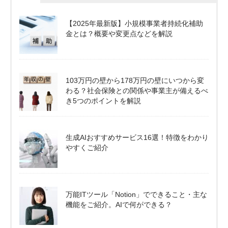
【2025年最新版】小規模事業者持続化補助
金とは？概要や変更点などを解説
103万円の壁から178万円の壁にいつから変
わる？社会保険との関係や事業主が備えるべ
き5つのポイントを解説
生成AIおすすめサービス16選！特徴をわかり
やすくご紹介
万能ITツール「Notion」でできること・主な
機能をご紹介。AIで何ができる？