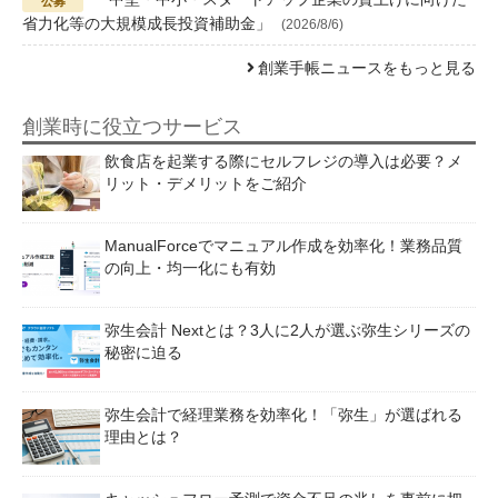
省力化等の大規模成長投資補助金」
(2026/8/6)
創業手帳ニュースをもっと見る
創業時に役立つサービス
飲食店を起業する際にセルフレジの導入は必要？メ
リット・デメリットをご紹介
ManualForceでマニュアル作成を効率化！業務品質
の向上・均一化にも有効
弥生会計 Nextとは？3人に2人が選ぶ弥生シリーズの
秘密に迫る
弥生会計で経理業務を効率化！「弥生」が選ばれる
理由とは？