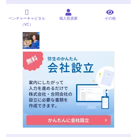
ベンチャーキャピタル
個人投資家
その他
（VC）