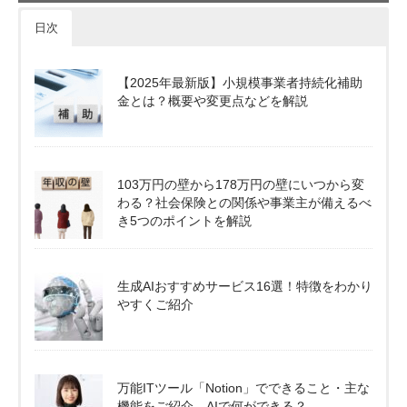
日次
【2025年最新版】小規模事業者持続化補助
金とは？概要や変更点などを解説
103万円の壁から178万円の壁にいつから変
わる？社会保険との関係や事業主が備えるべ
き5つのポイントを解説
生成AIおすすめサービス16選！特徴をわかり
やすくご紹介
万能ITツール「Notion」でできること・主な
機能をご紹介。AIで何ができる？