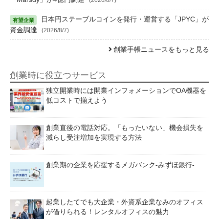
日本円ステーブルコインを発行・運営する「JPYC」が
資金調達
(2026/8/7)
創業手帳ニュースをもっと見る
創業時に役立つサービス
独立開業時には開業インフォメーションでOA機器を
低コストで揃えよう
創業直後の電話対応。「もったいない」機会損失を
減らし受注増加を実現する方法
創業期の企業を応援するメガバンク-みずほ銀行-
起業したてでも大企業・外資系企業なみのオフィス
が借りられる！レンタルオフィスの魅力