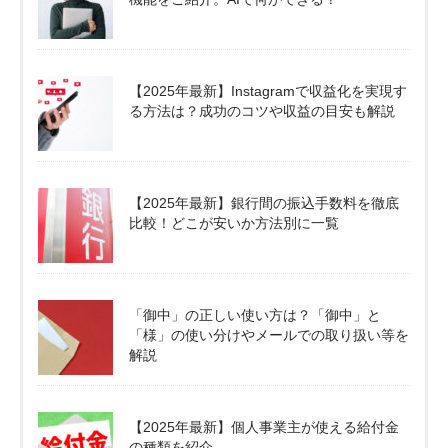
【2025年最新】Instagramで収益化を実現す
る方法は？成功のコツや収益の目安も解説
【2025年最新】銀行間の振込手数料を徹底
比較！どこが安いか方法別に一覧
「御中」の正しい使い方は？「御中」と
「様」の使い分けやメールでの取り扱い等を
解説
【2025年最新】個人事業主が使える給付金
の種類を紹介