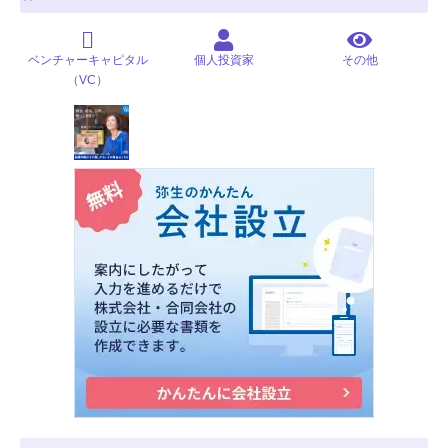
ベンチャーキャピタル
個人投資家
その他
（VC）