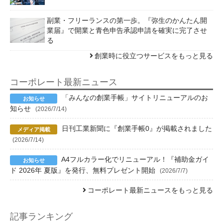
副業・フリーランスの第一歩。『弥生のかんたん開
業届』で開業と青色申告承認申請を確実に完了させ
る
創業時に役立つサービスをもっと見る
コーポレート最新ニュース
「みんなの創業手帳」サイトリニューアルのお
知らせ
(2026/7/14)
日刊工業新聞に『創業手帳0』が掲載されました
(2026/7/14)
A4フルカラー化でリニューアル！『補助金ガイ
ド 2026年 夏版』を発行、無料プレゼント開始
(2026/7/7)
コーポレート最新ニュースをもっと見る
記事ランキング