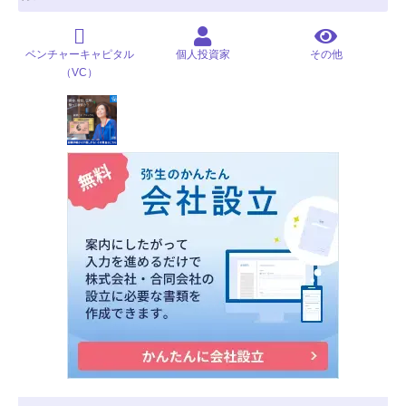
ベンチャーキャピタル
個人投資家
その他
（VC）