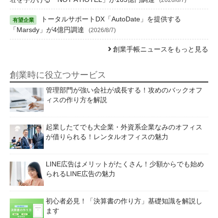
トータルサポートDX「AutoDate」を提供する
「Marsdy」が4億円調達
(2026/8/7)
創業手帳ニュースをもっと見る
創業時に役立つサービス
管理部門が強い会社が成長する！攻めのバックオフ
ィスの作り方を解説
起業したてでも大企業・外資系企業なみのオフィス
が借りられる！レンタルオフィスの魅力
LINE広告はメリットがたくさん！少額からでも始め
られるLINE広告の魅力
初心者必見！「決算書の作り方」基礎知識を解説し
ます