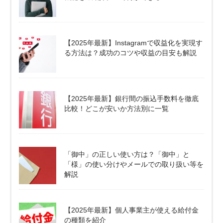
【2025年最新】Instagramで収益化を実現す
る方法は？成功のコツや収益の目安も解説
【2025年最新】銀行間の振込手数料を徹底
比較！どこが安いか方法別に一覧
「御中」の正しい使い方は？「御中」と
「様」の使い分けやメールでの取り扱い等を
解説
【2025年最新】個人事業主が使える給付金
の種類を紹介