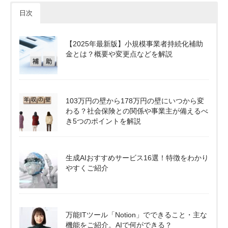
日次
【2025年最新版】小規模事業者持続化補助
金とは？概要や変更点などを解説
103万円の壁から178万円の壁にいつから変
わる？社会保険との関係や事業主が備えるべ
き5つのポイントを解説
生成AIおすすめサービス16選！特徴をわかり
やすくご紹介
万能ITツール「Notion」でできること・主な
機能をご紹介。AIで何ができる？