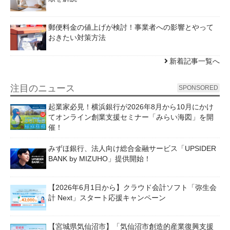
郵便料金の値上げが検討！事業者への影響とやって
おきたい対策方法
新着記事一覧へ
注目のニュース
SPONSORED
起業家必見！横浜銀行が2026年8月から10月にかけ
てオンライン創業支援セミナー「みらい海図」を開
催！
みずほ銀行、法人向け総合金融サービス「UPSIDER
BANK by MIZUHO」提供開始！
【2026年6月1日から】クラウド会計ソフト「弥生会
計 Next」スタート応援キャンペーン
【宮城県気仙沼市】「気仙沼市創造的産業復興支援