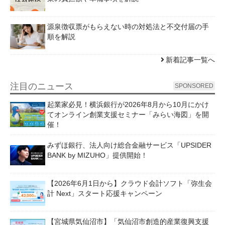
源泉徴収票がもらえない時の対処法と不交付届の手
順を解説
新着記事一覧へ
注目のニュース
SPONSORED
起業家必見！横浜銀行が2026年8月から10月にかけ
てオンライン創業支援セミナー「みらい海図」を開
催！
みずほ銀行、法人向け総合金融サービス「UPSIDER
BANK by MIZUHO」提供開始！
【2026年6月1日から】クラウド会計ソフト「弥生会
計 Next」スタート応援キャンペーン
【宮城県気仙沼市】「気仙沼市創造的産業復興支援