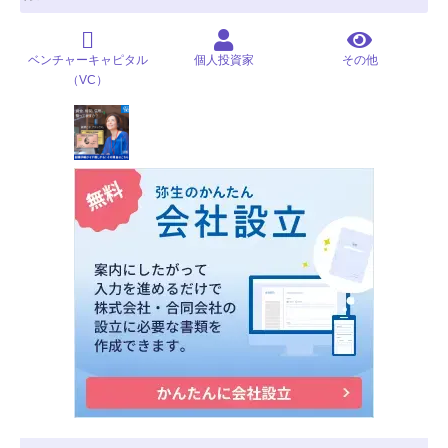
ベンチャーキャピタル
個人投資家
その他
（VC）