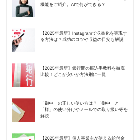
機能をご紹介。AIで何ができる？
【2025年最新】Instagramで収益化を実現す
る方法は？成功のコツや収益の目安も解説
【2025年最新】銀行間の振込手数料を徹底
比較！どこが安いか方法別に一覧
「御中」の正しい使い方は？「御中」と
「様」の使い分けやメールでの取り扱い等を
解説
【2025年最新】個人事業主が使える給付金