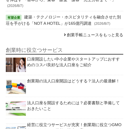
(2026/8/7)
建築・テクノロジー・ホスピタリティを融合させた別
荘を手がける「NOT A HOTEL」が165億円調達
(2026/8/7)
創業手帳ニュースをもっと見る
創業時に役立つサービス
口座開設したい中小企業やスタートアップにおすす
めのコスパ良好な法人口座をご紹介
創業期の法人口座開設はどうする？法人の最適解！
法人口座を開設するためには？必要書類と準備して
おきたいこと
経営に役立つサービスが充実！創業期に役立つGMO