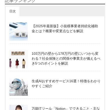
記事ランキング
日次
【2025年最新版】小規模事業者持続化補助
金とは？概要や変更点などを解説
103万円の壁から178万円の壁にいつから変
わる？社会保険との関係や事業主が備えるべ
き5つのポイントを解説
生成AIおすすめサービス16選！特徴をわかり
やすくご紹介
万能ITツール「Notion」でできること・主な