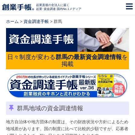
起業直後の全法人に届く
起業･資金調達 国内No.1メディア
ホーム
>
資金調達手帳
> 群馬
日々制度が変わる
群馬の最新資金調達情報
を
掲載
群馬地域の資金調達情報
地方自治体や地方団体の制度は、その財政状況や方針によるため
地域差があります。国の制度に比べて比較的少額ですが、応募者