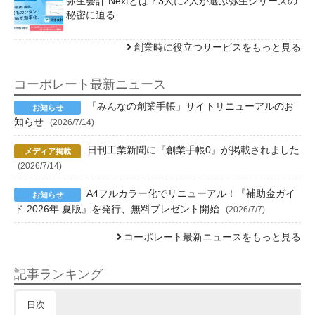
弥生会計 Nextとは？3人に2人が選ぶ弥生シリーズの
秘密に迫る
創業時に役立つサービスをもっと見る
コーポレート最新ニュース
「みんなの創業手帳」サイトリニューアルのお
知らせ
(2026/7/14)
日刊工業新聞に『創業手帳0』が掲載されました
(2026/7/14)
A4フルカラー化でリニューアル！『補助金ガイ
ド 2026年 夏版』を発行、無料プレゼント開始
(2026/7/7)
コーポレート最新ニュースをもっと見る
記事ランキング
日次