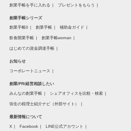
創業手帳を手に入れる
プレゼントをもらう
創業手帳シリーズ
創業手帳0
創業手帳
補助金ガイド
飲食開業手帳
創業手帳woman
はじめての資金調達手帳
お知らせ
コーポレートニュース
創業/PR/経営相談したい
みんなの創業手帳
シェアオフィスを比較・検索
弥生の税理士紹介ナビ（外部サイト）
最新情報について
X
Facebook
LINE公式アカウント