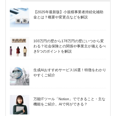
【2025年最新版】小規模事業者持続化補助
金とは？概要や変更点などを解説
103万円の壁から178万円の壁にいつから変
わる？社会保険との関係や事業主が備えるべ
き5つのポイントを解説
生成AIおすすめサービス16選！特徴をわかり
やすくご紹介
万能ITツール「Notion」でできること・主な
機能をご紹介。AIで何ができる？