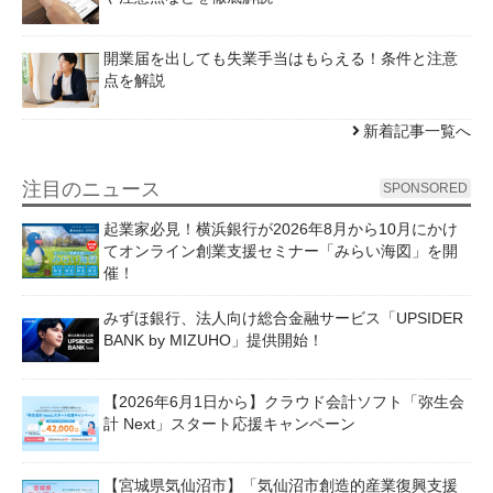
開業届を出しても失業手当はもらえる！条件と注意
点を解説
新着記事一覧へ
注目のニュース
SPONSORED
起業家必見！横浜銀行が2026年8月から10月にかけ
てオンライン創業支援セミナー「みらい海図」を開
催！
みずほ銀行、法人向け総合金融サービス「UPSIDER
BANK by MIZUHO」提供開始！
【2026年6月1日から】クラウド会計ソフト「弥生会
計 Next」スタート応援キャンペーン
【宮城県気仙沼市】「気仙沼市創造的産業復興支援