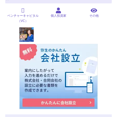
ベンチャーキャピタル
個人投資家
その他
（VC）