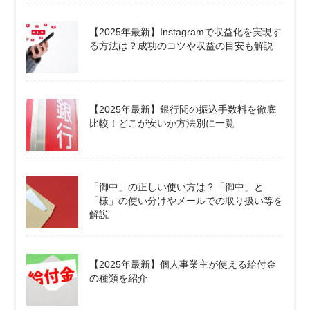
【2025年最新】Instagramで収益化を実現す
る方法は？成功のコツや収益の目安も解説
【2025年最新】銀行間の振込手数料を徹底
比較！どこが安いか方法別に一覧
「御中」の正しい使い方は？「御中」と
「様」の使い分けやメールでの取り扱い等を
解説
【2025年最新】個人事業主が使える給付金
の種類を紹介