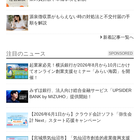
源泉徴収票がもらえない時の対処法と不交付届の手
順を解説
新着記事一覧へ
注目のニュース
SPONSORED
起業家必見！横浜銀行が2026年8月から10月にかけ
てオンライン創業支援セミナー「みらい海図」を開
催！
みずほ銀行、法人向け総合金融サービス「UPSIDER
BANK by MIZUHO」提供開始！
【2026年6月1日から】クラウド会計ソフト「弥生会
計 Next」スタート応援キャンペーン
【宮城県気仙沼市】「気仙沼市創造的産業復興支援