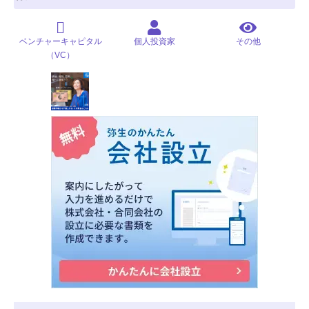
ベンチャーキャピタル
個人投資家
その他
（VC）