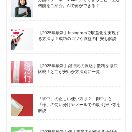
機能をご紹介。AIで何ができる？
【2025年最新】Instagramで収益化を実現す
る方法は？成功のコツや収益の目安も解説
【2025年最新】銀行間の振込手数料を徹底
比較！どこが安いか方法別に一覧
「御中」の正しい使い方は？「御中」と
「様」の使い分けやメールでの取り扱い等を
解説
【2025年最新】個人事業主が使える給付金