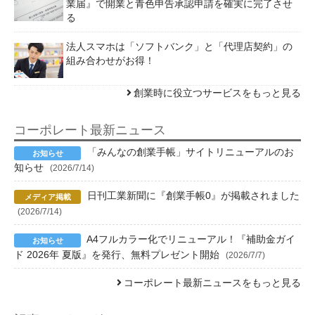
業届』で開業と青色申告承認申請を確実に完了させ
る
法人スマホは「ソフトバンク」と「代理店契約」の
組み合わせがお得！
創業時に役立つサービスをもっと見る
コーポレート最新ニュース
「みんなの創業手帳」サイトリニューアルのお
知らせ
(2026/7/14)
日刊工業新聞に『創業手帳0』が掲載されました
(2026/7/14)
A4フルカラー化でリニューアル！『補助金ガイ
ド 2026年 夏版』を発行、無料プレゼント開始
(2026/7/7)
コーポレート最新ニュースをもっと見る