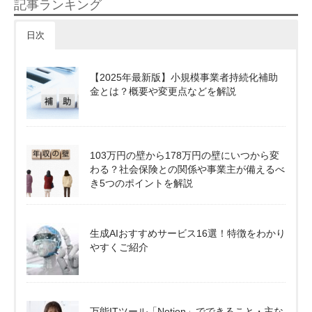
記事ランキング
日次
【2025年最新版】小規模事業者持続化補助
金とは？概要や変更点などを解説
103万円の壁から178万円の壁にいつから変
わる？社会保険との関係や事業主が備えるべ
き5つのポイントを解説
生成AIおすすめサービス16選！特徴をわかり
やすくご紹介
万能ITツール「Notion」でできること・主な