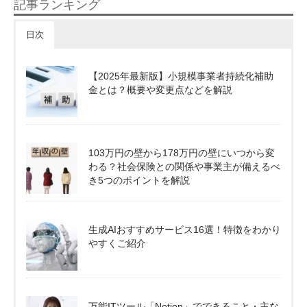
記事ランキング
日次
【2025年最新版】小規模事業者持続化補助
金とは？概要や変更点などを解説
103万円の壁から178万円の壁にいつから変
わる？社会保険との関係や事業主が備えるべ
き5つのポイントを解説
生成AIおすすめサービス16選！特徴をわかり
やすくご紹介
万能ITツール「Notion」でできること・主な