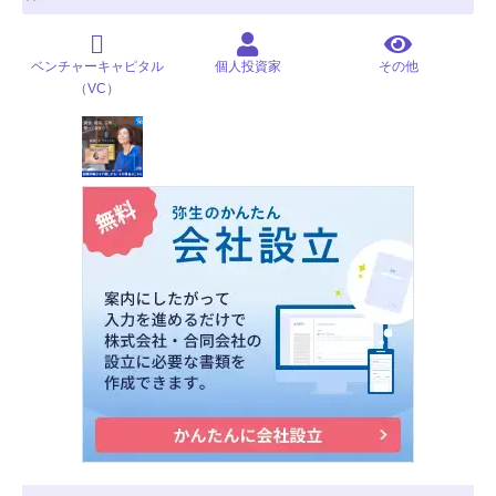
ベンチャーキャピタル
個人投資家
その他
（VC）