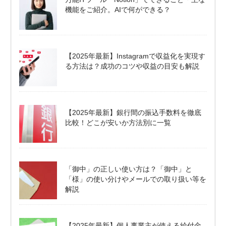
機能をご紹介。AIで何ができる？
【2025年最新】Instagramで収益化を実現す
る方法は？成功のコツや収益の目安も解説
【2025年最新】銀行間の振込手数料を徹底
比較！どこが安いか方法別に一覧
「御中」の正しい使い方は？「御中」と
「様」の使い分けやメールでの取り扱い等を
解説
【2025年最新】個人事業主が使える給付金