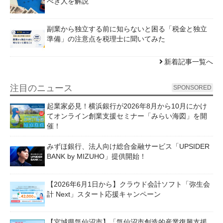
べき人を解説
副業から独立する前に知らないと困る「税金と独立
準備」の注意点を税理士に聞いてみた
新着記事一覧へ
注目のニュース
SPONSORED
起業家必見！横浜銀行が2026年8月から10月にかけ
てオンライン創業支援セミナー「みらい海図」を開
催！
みずほ銀行、法人向け総合金融サービス「UPSIDER
BANK by MIZUHO」提供開始！
【2026年6月1日から】クラウド会計ソフト「弥生会
計 Next」スタート応援キャンペーン
【宮城県気仙沼市】「気仙沼市創造的産業復興支援