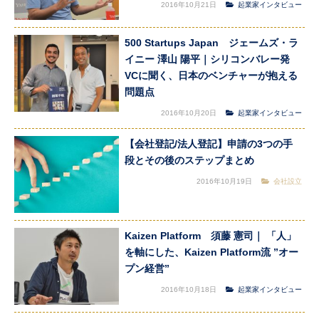
2016年10月21日
起業家インタビュー
500 Startups Japan ジェームズ・ラ
イニー 澤山 陽平｜シリコンバレー発
VCに聞く、日本のベンチャーが抱える
問題点
2016年10月20日
起業家インタビュー
【会社登記/法人登記】申請の3つの手
段とその後のステップまとめ
2016年10月19日
会社設立
Kaizen Platform 須藤 憲司｜ 「人」
を軸にした、Kaizen Platform流 ”オー
プン経営”
2016年10月18日
起業家インタビュー