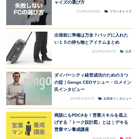
ャイズの選び方
2016年10月28日
フランチャイズ
出張前に準備は万全？バッグに入れた
い１５の持ち物とアイテムまとめ
2016年10月27日
起業
ダイバーシティ経営成功のための３つ
の掟｜Gengo CEOマシュー・ロメイン
氏インタビュー
2016年10月27日
起業家インタビュー
商談にもPDCAを！営業スキルを底上
げする「トーク設計図」とは｜デキる
営業マン養成講座
2016年10月25日
営業