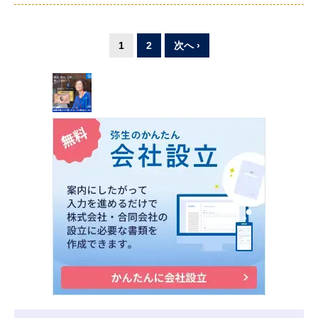
1
2
次へ ›