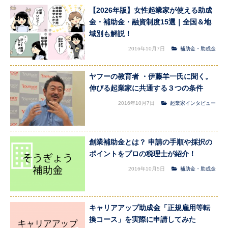
【2026年版】女性起業家が使える助成
金・補助金・融資制度15選｜全国＆地
域別も解説！
2016年10月7日
補助金・助成金
ヤフーの教育者 ・伊藤羊一氏に聞く。
伸びる起業家に共通する３つの条件
2016年10月7日
起業家インタビュー
創業補助金とは？ 申請の手順や採択の
ポイントをプロの税理士が紹介！
2016年10月5日
補助金・助成金
キャリアアップ助成金「正規雇用等転
換コース」を実際に申請してみた