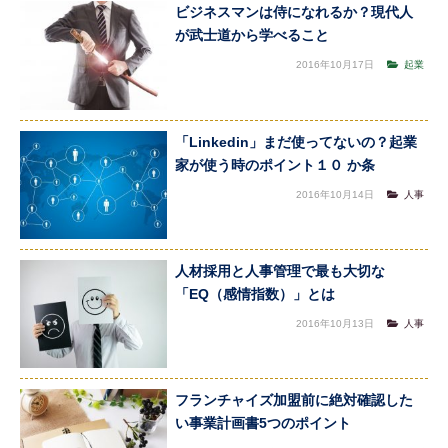
ビジネスマンは侍になれるか？現代人
が武士道から学べること
2016年10月17日
起業
「Linkedin」まだ使ってないの？起業
家が使う時のポイント１０ か条
2016年10月14日
人事
人材採用と人事管理で最も大切な
「EQ（感情指数）」とは
2016年10月13日
人事
フランチャイズ加盟前に絶対確認した
い事業計画書5つのポイント