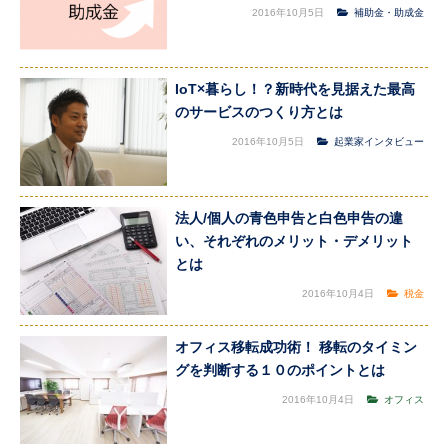
2016年10月5日
補助金・助成金
IoT×暮らし！？新時代を見据えた最高
のサービスのつくり方とは
2016年10月5日
起業家インタビュー
法人/個人の青色申告と白色申告の違
い、それぞれのメリット・デメリット
とは
2016年10月4日
税金
オフィス移転成功術！ 移転のタイミン
グを判断する１０のポイントとは
2016年10月4日
オフィス