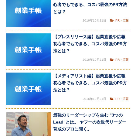
心者でもできる、コスパ最強のPR方法
とは？
2016年10月21日
PR・広報
【プレスリリース編】起業直後や広報
初心者でもできる、コスパ最強のPR方
法とは？
2016年10月21日
PR・広報
【メディアリスト編】起業直後や広報
初心者でもできる、コスパ最強のPR方
法とは？
2016年10月21日
PR・広報
最強のリーダーシップを生む ”3つの
Lead”とは。 ヤフーの次世代リーダー
育成のプロに聞く。