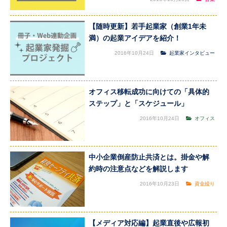
【随時更新】若手起業家（創業1年未
満）の起業アイデアを紹介！
2016年10月24日
起業家インタビュー
オフィス移転成功に向けての「具体的
ステップ」と「スケジュール」
2016年10月24日
オフィス
中小企業倒産防止共済とは。掛金や解
約時の注意点などを解説します
2016年10月23日
資金繰り
【メディア対応編】起業直後や広報初