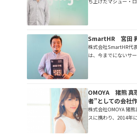
ち上げたマシュー・ロ
SmartHR 宮
株式会社SmartHR
は、今までにないサー
OMOYA 猪熊
者”としての会社
株式会社OMOYA 猪熊
スに携わり、2014年