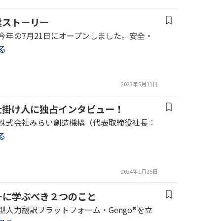
業ストーリー
」は今年の7月21日にオープンしました。安全・
る
2023年5月11日
仕掛け人に独占インタビュー！
学と株式会社みらい創造機構（代表取締役社長：
る
2024年1月25日
ーに学ぶべき２つのこと
ド型人力翻訳プラットフォーム・Gengo®を立