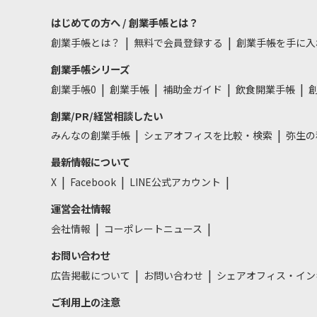
はじめての方へ / 創業手帳とは？
創業手帳とは？
無料で会員登録する
創業手帳を手に入
創業手帳シリーズ
創業手帳0
創業手帳
補助金ガイド
飲食開業手帳
創
創業/PR/経営相談したい
みんなの創業手帳
シェアオフィスを比較・検索
弥生の
最新情報について
X
Facebook
LINE公式アカウント
運営会社情報
会社情報
コーポレートニュース
お問い合わせ
広告掲載について
お問い合わせ
シェアオフィス・イン
ご利用上の注意