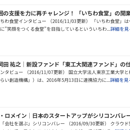
囲の支援を力に再チャレンジ！ 「いちわ食堂」の開
ちわ食堂インタビュー （2016/11/03更新） 「いちわ食堂
に”笑顔をつくる食堂”を目指しているといういちわ...
詳細を見
岡田 祐之｜新設ファンド「東工大関連ファンド」の
タビュー （2016/11/07更新） 国立大学法人東京工業大
い創造機構」）は、2016年5月13日に連携協力に...
詳細を見
ュー・ロメイン｜日本のスタートアップがシリコンバレ
会社を選ぶ」シリコンバレー （2016/09/30更新） クラウ