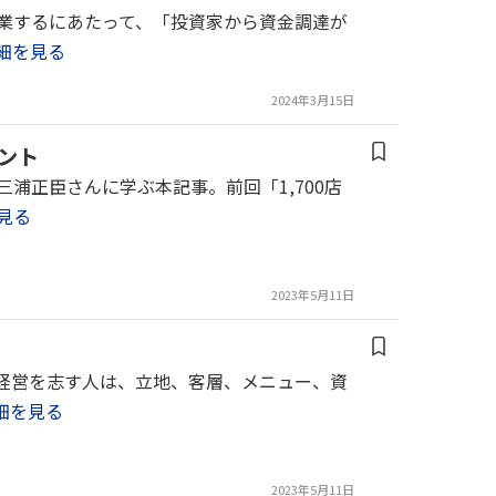
 起業するにあたって、「投資家から資金調達が
細を見る
2024年3月15日
イント
・三浦正臣さんに学ぶ本記事。前回「1,700店
見る
2023年5月11日
店の経営を志す人は、立地、客層、メニュー、資
細を見る
2023年5月11日