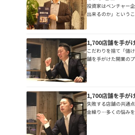
投資家はベンチャー企業
出来るのか」というこ
1,700店舗を手
こだわりを捨て「儲ける
舗を手がけた開業のプ
1,700店舗を手
失敗する店舗の共通点を
金繰り…多くの悩みを