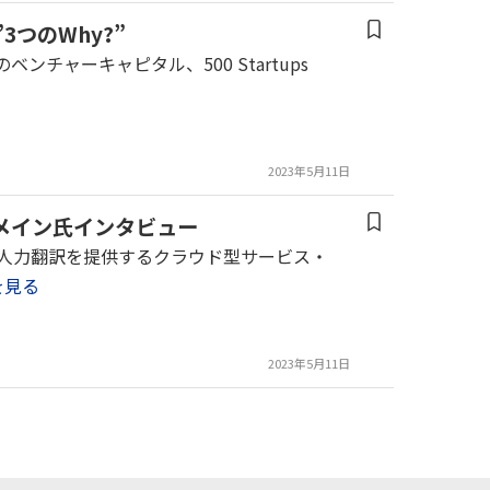
3つのWhy?”
ンチャーキャピタル、500 Startups
2023年5月11日
ロメイン氏インタビュー
質な人力翻訳を提供するクラウド型サービス・
を見る
2023年5月11日