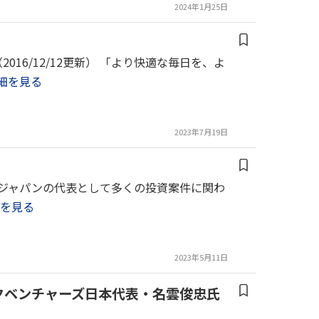
2024年1月25日
6/12/12更新） 「より快適な毎日を、よ
細を見る
2023年7月19日
クスジャパンの代表として多くの投資案件に関わ
を見る
2023年5月11日
クベンチャーズ日本代表・名雲俊忠氏