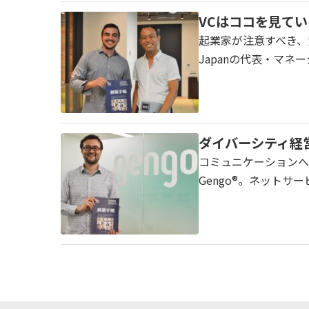
VCはココを見ている
起業家が注意すべき、資金
Japanの代表・マネ
ダイバーシティ経営
コミュニケーションへ投
Gengo®。ネットサ