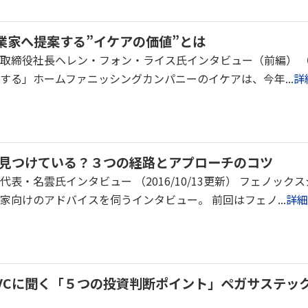
業家へ提案する”イケアの価値”とは
締役社長ヘレン・フォン・ライス氏インタビュー（前編） （201
する」ホームファニッシングカンパニーのイケアは、今年...
詳
う見つけている？３つの経路とアプローチのコツ
表・名雲氏インタビュー （2016/10/13更新） フェノッ
家向けのアドバイスを伺うインタビュー。 前回はフェノ...
詳細
VCに聞く「５つの投資判断ポイント」ペガサステッ