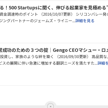
！500 Startupsに聞く、伸びる起業家を見極める”
調達時のポイント （2016/10/07更新） シリコンバレー発のベ
ージングパートナーのジェームズ・ライニー...
詳細を見る
成功のための３つの掟｜Gengo CEOマシュー・
資し、家族のような絆を築く （2016/09/30更新） 高品
ービスの展開に伴い急激に増加する翻訳ニーズを満たすた...
詳細