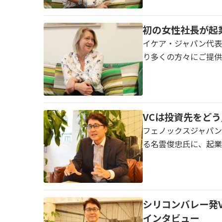
初の女性社長が起
イケア・ジャパン代表取
り多くの方々にご提供
VCは投資先をど
フェノックスジャパン代
る名雲俊忠氏に、起業
シリコンバレー発
インタビュー