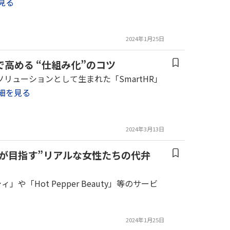
見る
2024年1月25日
で高める “仕組み化”のコツ
リューションとして生まれた「SmartHR」
細を見る
2024年3月13日
ーが目指す”リアルな女性たちの代弁
「Hot Pepper Beauty」等のサービ
2024年1月25日