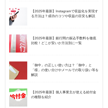
【2025年最新】Instagramで収益化を実現す
る方法は？成功のコツや収益の目安も解説
【2025年最新】銀行間の振込手数料を徹底
比較！どこが安いか方法別に一覧
「御中」の正しい使い方は？「御中」と
「様」の使い分けやメールでの取り扱い等を
解説
【2025年最新】個人事業主が使える給付金
の種類を紹介