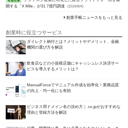
開する「X Mile」が31.7億円調達
(2026/8/4)
創業手帳ニュースをもっと見る
創業時に役立つサービス
ダイレクト納付とは？メリットやデメリット、金融
機関の選び方を解説
飲食店などの小規模店舗にキャッシュレス決済サー
ビスを導入するメリットは？
ManualForceでマニュアル作成を効率化！業務品質
の向上・均一化にも有効
ビジネス用ドメイン名の決め方｜.co.jpがおすすめな
理由と登録方法を解説