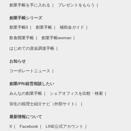
創業手帳を手に入れる
プレゼントをもらう
創業手帳シリーズ
創業手帳0
創業手帳
補助金ガイド
飲食開業手帳
創業手帳woman
はじめての資金調達手帳
お知らせ
コーポレートニュース
創業/PR/経営相談したい
みんなの創業手帳
シェアオフィスを比較・検索
弥生の税理士紹介ナビ（外部サイト）
最新情報について
X
Facebook
LINE公式アカウント