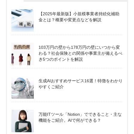
【2025年最新版】小規模事業者持続化補助
金とは？概要や変更点などを解説
103万円の壁から178万円の壁にいつから変
わる？社会保険との関係や事業主が備えるべ
き5つのポイントを解説
生成AIおすすめサービス16選！特徴をわかり
やすくご紹介
万能ITツール「Notion」でできること・主な
機能をご紹介。AIで何ができる？