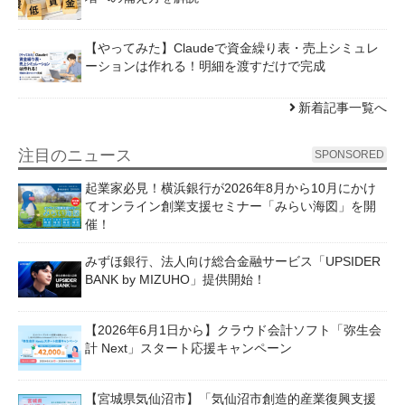
【やってみた】Claudeで資金繰り表・売上シミュレ
ーションは作れる！明細を渡すだけで完成
新着記事一覧へ
注目のニュース
SPONSORED
起業家必見！横浜銀行が2026年8月から10月にかけ
てオンライン創業支援セミナー「みらい海図」を開
催！
みずほ銀行、法人向け総合金融サービス「UPSIDER
BANK by MIZUHO」提供開始！
【2026年6月1日から】クラウド会計ソフト「弥生会
計 Next」スタート応援キャンペーン
【宮城県気仙沼市】「気仙沼市創造的産業復興支援