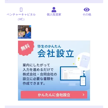
ベンチャーキャピタル
個人投資家
その他
（VC）