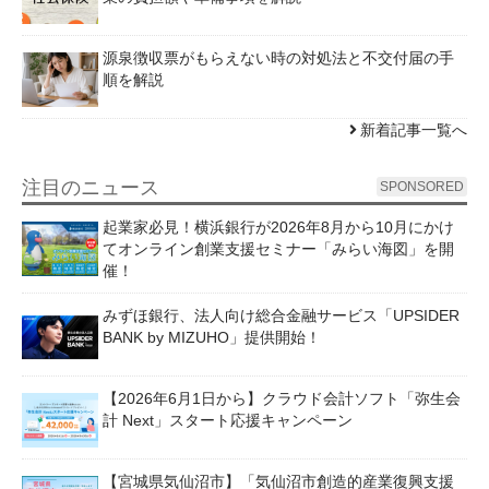
源泉徴収票がもらえない時の対処法と不交付届の手
順を解説
新着記事一覧へ
注目のニュース
SPONSORED
起業家必見！横浜銀行が2026年8月から10月にかけ
てオンライン創業支援セミナー「みらい海図」を開
催！
みずほ銀行、法人向け総合金融サービス「UPSIDER
BANK by MIZUHO」提供開始！
【2026年6月1日から】クラウド会計ソフト「弥生会
計 Next」スタート応援キャンペーン
【宮城県気仙沼市】「気仙沼市創造的産業復興支援