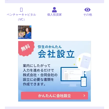
ベンチャーキャピタル
個人投資家
その他
（VC）