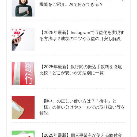
機能をご紹介。AIで何ができる？
【2025年最新】Instagramで収益化を実現す
る方法は？成功のコツや収益の目安も解説
【2025年最新】銀行間の振込手数料を徹底
比較！どこが安いか方法別に一覧
「御中」の正しい使い方は？「御中」と
「様」の使い分けやメールでの取り扱い等を
解説
【2025年最新】個人事業主が使える給付金