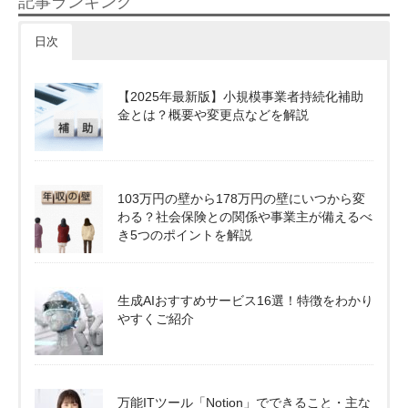
記事ランキング
日次
【2025年最新版】小規模事業者持続化補助
金とは？概要や変更点などを解説
103万円の壁から178万円の壁にいつから変
わる？社会保険との関係や事業主が備えるべ
き5つのポイントを解説
生成AIおすすめサービス16選！特徴をわかり
やすくご紹介
万能ITツール「Notion」でできること・主な