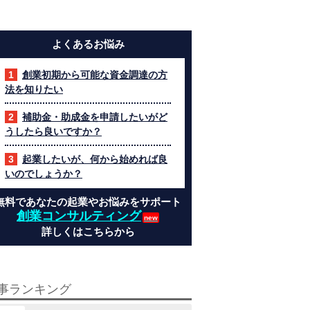
よくあるお悩み
創業初期から可能な資金調達の方
法を知りたい
補助金・助成金を申請したいがど
うしたら良いですか？
起業したいが、何から始めれば良
いのでしょうか？
無料であなたの起業やお悩みをサポート
創業コンサルティング
詳しくはこちらから
事ランキング