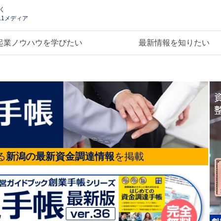
く
.1メディア
起業ノウハウを学びたい
最新情報を知りたい
る
新潟の最新資金調達情報
を掲載