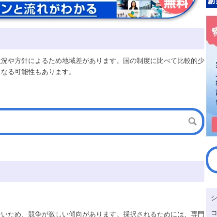
状況や方針によるため地域差があります。国の制度に比べて比較的少
となる可能性もあります。
多いため、競争が激しい傾向があります。採択されるためには、専門