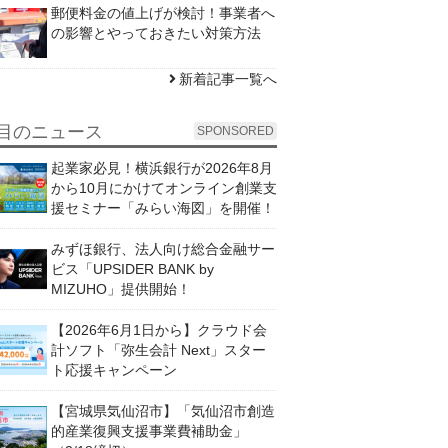
郵便料金の値上げが検討！事業者へ
の影響とやっておきたい対策方法
新着記事一覧へ
目のニュース
SPONSORED
起業家必見！横浜銀行が2026年8月
から10月にかけてオンライン創業支
援セミナー「みらい海図」を開催！
みずほ銀行、法人向け総合金融サー
ビス「UPSIDER BANK by
MIZUHO」提供開始！
【2026年6月1日から】クラウド会
計ソフト「弥生会計 Next」スター
ト応援キャンペーン
【宮城県気仙沼市】「気仙沼市創造
的産業復興支援事業費補助金」