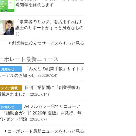
礎知識を解説します
「事業者のミカタ」を活用すれば弁
護士のサポートがずっと身近なもの
に
創業時に役立つサービスをもっと見る
ーポレート最新ニュース
「みんなの創業手帳」サイトリ
ューアルのお知らせ
(2026/7/14)
日刊工業新聞に『創業手帳0』
掲載されました
(2026/7/14)
A4フルカラー化でリニューア
！『補助金ガイド 2026年 夏版』を発行、無
プレゼント開始
(2026/7/7)
コーポレート最新ニュースをもっと見る