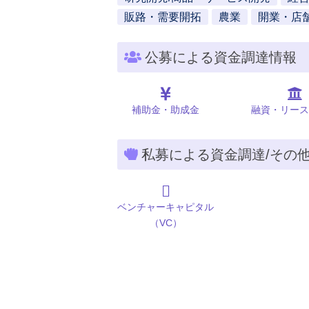
販路・需要開拓
農業
開業・店
公募による資金調達情報
補助金・助成金
融資・リース
私募による資金調達/その
ベンチャーキャピタル
（VC）