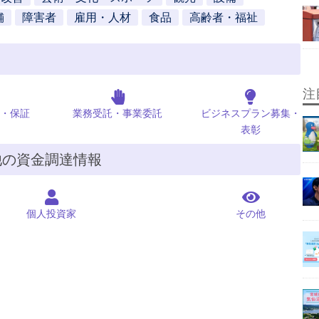
舗
障害者
雇用・人材
食品
高齢者・福祉
注
・保証
業務受託・事業委託
ビジネスプラン募集・
表彰
他の資金調達情報
個人投資家
その他