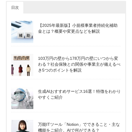
日次
【2025年最新版】小規模事業者持続化補助
金とは？概要や変更点などを解説
103万円の壁から178万円の壁にいつから変
わる？社会保険との関係や事業主が備えるべ
き5つのポイントを解説
生成AIおすすめサービス16選！特徴をわかり
やすくご紹介
万能ITツール「Notion」でできること・主な
機能をご紹介。AIで何ができる？