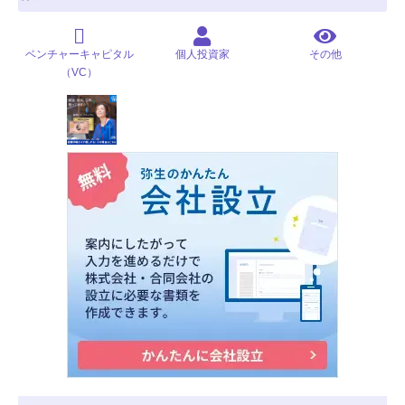
ベンチャーキャピタル
個人投資家
その他
（VC）