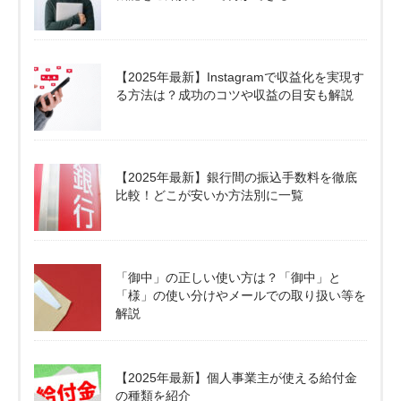
【2025年最新】Instagramで収益化を実現す
る方法は？成功のコツや収益の目安も解説
【2025年最新】銀行間の振込手数料を徹底
比較！どこが安いか方法別に一覧
「御中」の正しい使い方は？「御中」と
「様」の使い分けやメールでの取り扱い等を
解説
【2025年最新】個人事業主が使える給付金
の種類を紹介