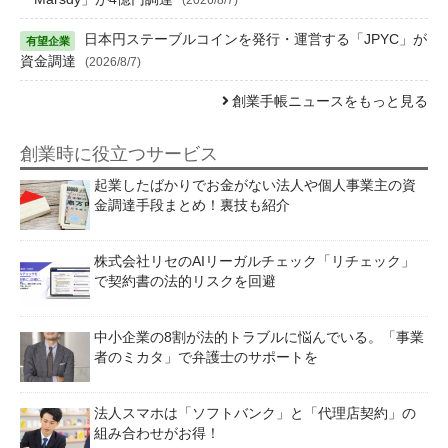
日本円ステーブルコインを発行・運営する「JPYC」が
資金調達
(2026/8/7)
創業手帳ニュースをもっと見る
創業時に役立つサービス
起業したばかりでお金がない法人や個人事業主の資
金調達手段まとめ！裏技も紹介
株式会社リセのAIリーガルチェック「リチェック」
で契約書の法的リスクを回避
中小企業の8割が法的トラブルに悩んでいる。「事業
者のミカタ」で弁護士のサポートを
法人スマホは「ソフトバンク」と「代理店契約」の
組み合わせがお得！