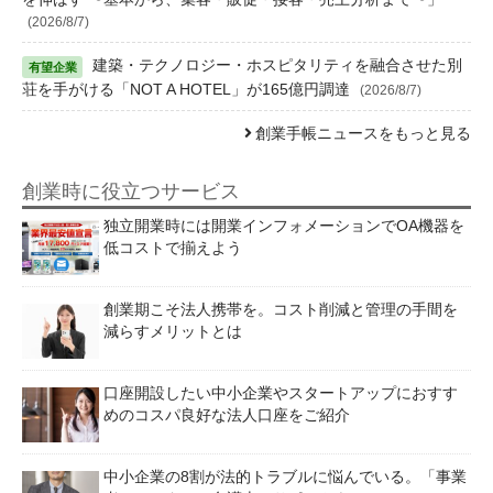
(2026/8/7)
建築・テクノロジー・ホスピタリティを融合させた別
荘を手がける「NOT A HOTEL」が165億円調達
(2026/8/7)
創業手帳ニュースをもっと見る
創業時に役立つサービス
独立開業時には開業インフォメーションでOA機器を
低コストで揃えよう
創業期こそ法人携帯を。コスト削減と管理の手間を
減らすメリットとは
口座開設したい中小企業やスタートアップにおすす
めのコスパ良好な法人口座をご紹介
中小企業の8割が法的トラブルに悩んでいる。「事業