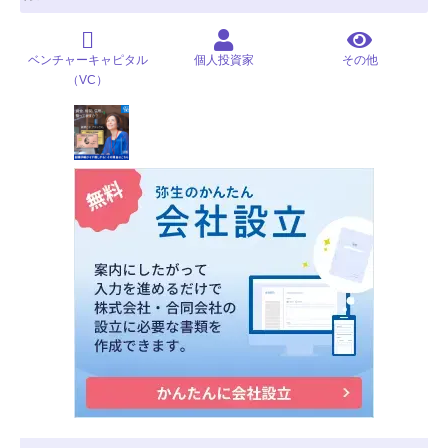
ベンチャーキャピタル
個人投資家
その他
（VC）