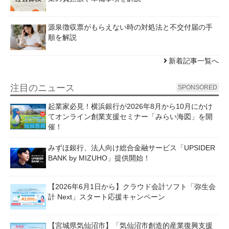
源泉徴収票がもらえない時の対処法と不交付届の手
順を解説
新着記事一覧へ
注目のニュース
SPONSORED
起業家必見！横浜銀行が2026年8月から10月にかけ
てオンライン創業支援セミナー「みらい海図」を開
催！
みずほ銀行、法人向け総合金融サービス「UPSIDER
BANK by MIZUHO」提供開始！
【2026年6月1日から】クラウド会計ソフト「弥生会
計 Next」スタート応援キャンペーン
【宮城県気仙沼市】「気仙沼市創造的産業復興支援