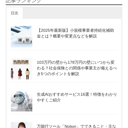
記事ランキング
日次
【2025年最新版】小規模事業者持続化補助
金とは？概要や変更点などを解説
103万円の壁から178万円の壁にいつから変
わる？社会保険との関係や事業主が備えるべ
き5つのポイントを解説
生成AIおすすめサービス16選！特徴をわかり
やすくご紹介
万能ITツール「Notion」でできること・主な