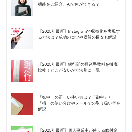
機能をご紹介。AIで何ができる？
【2025年最新】Instagramで収益化を実現す
る方法は？成功のコツや収益の目安も解説
【2025年最新】銀行間の振込手数料を徹底
比較！どこが安いか方法別に一覧
「御中」の正しい使い方は？「御中」と
「様」の使い分けやメールでの取り扱い等を
解説
【2025年最新】個人事業主が使える給付金