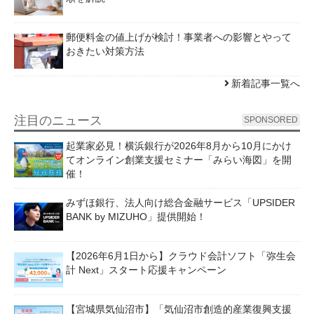
郵便料金の値上げが検討！事業者への影響とやって
おきたい対策方法
新着記事一覧へ
注目のニュース
SPONSORED
起業家必見！横浜銀行が2026年8月から10月にかけ
てオンライン創業支援セミナー「みらい海図」を開
催！
みずほ銀行、法人向け総合金融サービス「UPSIDER
BANK by MIZUHO」提供開始！
【2026年6月1日から】クラウド会計ソフト「弥生会
計 Next」スタート応援キャンペーン
【宮城県気仙沼市】「気仙沼市創造的産業復興支援