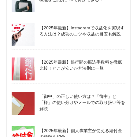
【2025年最新】Instagramで収益化を実現す
る方法は？成功のコツや収益の目安も解説
【2025年最新】銀行間の振込手数料を徹底
比較！どこが安いか方法別に一覧
「御中」の正しい使い方は？「御中」と
「様」の使い分けやメールでの取り扱い等を
解説
【2025年最新】個人事業主が使える給付金
の種類を紹介