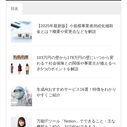
日次
【2025年最新版】小規模事業者持続化補助
金とは？概要や変更点などを解説
103万円の壁から178万円の壁にいつから変
わる？社会保険との関係や事業主が備えるべ
き5つのポイントを解説
生成AIおすすめサービス16選！特徴をわかり
やすくご紹介
万能ITツール「Notion」でできること・主な
機能をご紹介。AIで何ができる？