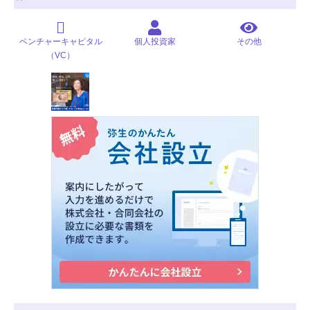
ベンチャーキャピタル
個人投資家
その他
（VC）