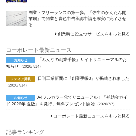
副業・フリーランスの第一歩。『弥生のかんたん開
業届』で開業と青色申告承認申請を確実に完了させ
る
創業時に役立つサービスをもっと見る
コーポレート最新ニュース
「みんなの創業手帳」サイトリニューアルのお
知らせ
(2026/7/14)
日刊工業新聞に『創業手帳0』が掲載されました
(2026/7/14)
A4フルカラー化でリニューアル！『補助金ガイ
ド 2026年 夏版』を発行、無料プレゼント開始
(2026/7/7)
コーポレート最新ニュースをもっと見る
記事ランキング