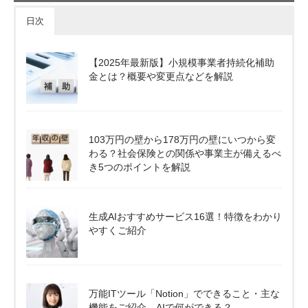
日次
【2025年最新版】小規模事業者持続化補助
金とは？概要や変更点などを解説
103万円の壁から178万円の壁にいつから変
わる？社会保険との関係や事業主が備えるべ
き5つのポイントを解説
生成AIおすすめサービス16選！特徴をわかり
やすくご紹介
万能ITツール「Notion」でできること・主な
機能をご紹介。AIで何ができる？