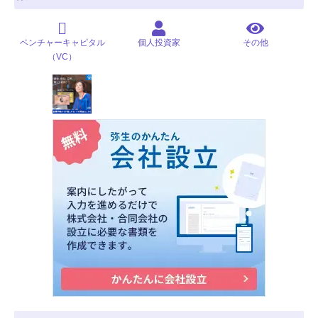
ベンチャーキャピタル
個人投資家
その他
（VC）