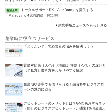
トータルサポートDX「AutoDate」を提供する
「Marsdy」が4億円調達
(2026/8/7)
創業手帳ニュースをもっと見る
創業時に役立つサービス
「どうだい？」で経営者の悩みを解決しよう
貸借対照表（B／S）と損益計算書（P／L）の違いと
は？見方と書き方をわかりやすく解説
創業期や赤字でも借りられる！融資枠型ビジネスロ
ーンの魅力に迫る
デビットカードのメリットとは？GMOあおぞらネッ
ト銀行のビジネスデビットカードが通常1%現金還元