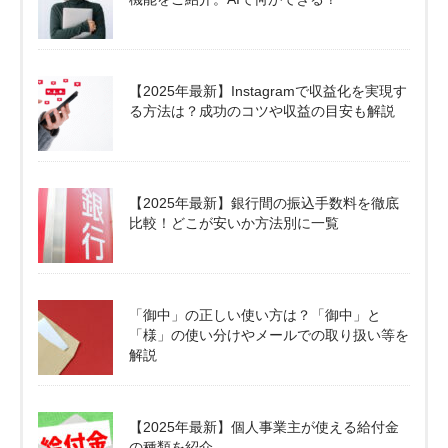
【2025年最新】Instagramで収益化を実現す
る方法は？成功のコツや収益の目安も解説
【2025年最新】銀行間の振込手数料を徹底
比較！どこが安いか方法別に一覧
「御中」の正しい使い方は？「御中」と
「様」の使い分けやメールでの取り扱い等を
解説
【2025年最新】個人事業主が使える給付金
の種類を紹介