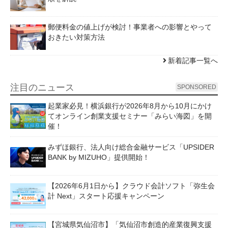
郵便料金の値上げが検討！事業者への影響とやって
おきたい対策方法
新着記事一覧へ
注目のニュース
SPONSORED
起業家必見！横浜銀行が2026年8月から10月にかけ
てオンライン創業支援セミナー「みらい海図」を開
催！
みずほ銀行、法人向け総合金融サービス「UPSIDER
BANK by MIZUHO」提供開始！
【2026年6月1日から】クラウド会計ソフト「弥生会
計 Next」スタート応援キャンペーン
【宮城県気仙沼市】「気仙沼市創造的産業復興支援