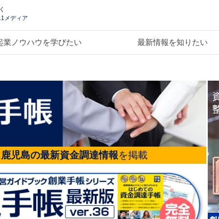
く
.1メディア
起業ノウハウを学びたい
最新情報を知りたい
る
鹿児島の最新資金調達情報
を掲載