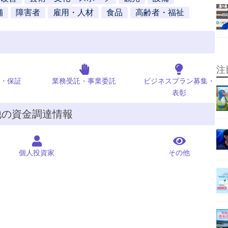
舗
障害者
雇用・人材
食品
高齢者・福祉
注
・保証
業務受託・事業委託
ビジネスプラン募集・
表彰
他の資金調達情報
個人投資家
その他