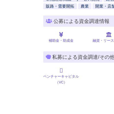
販路・需要開拓
農業
開業・店
公募による資金調達情報
補助金・助成金
融資・リース
私募による資金調達/その
ベンチャーキャピタル
（VC）