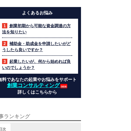
よくあるお悩み
創業初期から可能な資金調達の方
法を知りたい
補助金・助成金を申請したいがど
うしたら良いですか？
起業したいが、何から始めれば良
いのでしょうか？
無料であなたの起業やお悩みをサポート
創業コンサルティング
詳しくはこちらから
事ランキング
日次