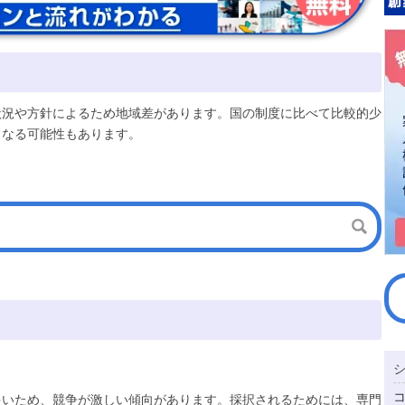
状況や方針によるため地域差があります。国の制度に比べて比較的少
となる可能性もあります。
多いため、競争が激しい傾向があります。採択されるためには、専門