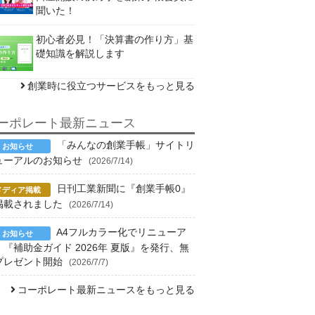
聞いた！
初心者必見！「決算書の作り方」基
礎知識を解説します
創業時に役立つサービスをもっと見る
ーポレート最新ニュース
「みんなの創業手帳」サイトリ
ューアルのお知らせ
(2026/7/14)
日刊工業新聞に『創業手帳0』
掲載されました
(2026/7/14)
A4フルカラー化でリニューア
！『補助金ガイド 2026年 夏版』を発行、無
プレゼント開始
(2026/7/7)
コーポレート最新ニュースをもっと見る