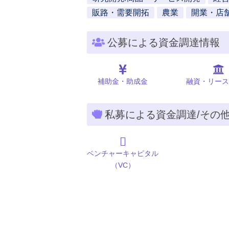
販路・需要開拓
農業
開業・店
公募による資金調達情報
補助金・助成金
融資・リース
私募による資金調達/その
ベンチャーキャピタル
（VC）