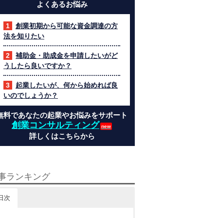
よくあるお悩み
創業初期から可能な資金調達の方
法を知りたい
補助金・助成金を申請したいがど
うしたら良いですか？
起業したいが、何から始めれば良
いのでしょうか？
無料であなたの起業やお悩みをサポート
創業コンサルティング
詳しくはこちらから
事ランキング
日次