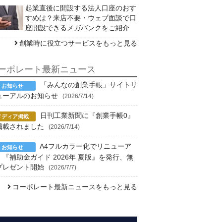
起業直後に開設する法人口座のおす
すめは？来店不要・ウェブ面談で口
座開設できるメガバンクをご紹介
創業時に役立つサービスをもっと見る
ーポレート最新ニュース
「みんなの創業手帳」サイトリ
ューアルのお知らせ
(2026/7/14)
日刊工業新聞に『創業手帳0』
掲載されました
(2026/7/14)
A4フルカラー化でリニューア
！『補助金ガイド 2026年 夏版』を発行、無
プレゼント開始
(2026/7/7)
コーポレート最新ニュースをもっと見る