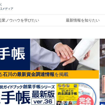
く
.1メディア
起業ノウハウを学びたい
最新情報を知りたい
る
石川の最新資金調達情報
を掲載