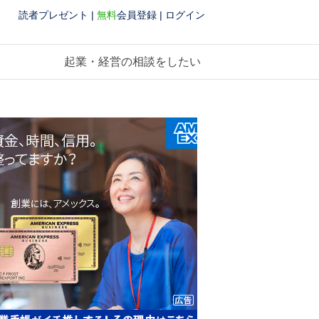
読者プレゼント
|
無料
会員登録
|
ログイン
起業・経営の相談をしたい