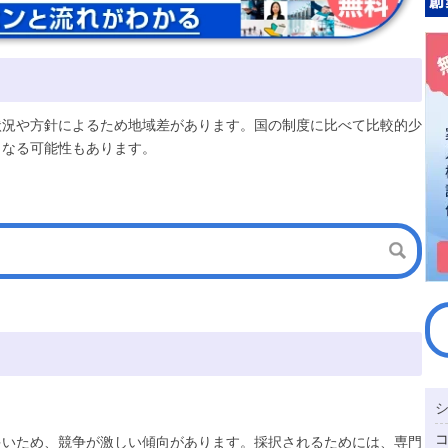
状況や方針によるため地域差があります。国の制度に比べて比較的少
となる可能性もあります。
多いため、競争が激しい傾向があります。採択されるためには、専門