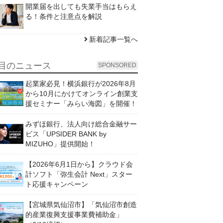
開業届を出しても失業手当はもらえ
る！条件と注意点を解説
新着記事一覧へ
目のニュース
SPONSORED
起業家必見！横浜銀行が2026年8月
から10月にかけてオンライン創業支
援セミナー「みらい海図」を開催！
みずほ銀行、法人向け総合金融サー
ビス「UPSIDER BANK by
MIZUHO」提供開始！
【2026年6月1日から】クラウド会
計ソフト「弥生会計 Next」スター
ト応援キャンペーン
【宮城県気仙沼市】「気仙沼市創造
的産業復興支援事業費補助金」