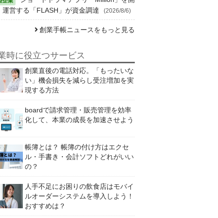
・運営する「FLASH」が資金調達
(2026/8/6)
創業手帳ニュースをもっと見る
業時に役立つサービス
創業直後の電話対応。「もったいな
い」機会損失を減らし受注増加を実
現する方法
boardで請求管理・販売管理を効率
化して、本業の成長を加速させよう
帳簿とは？ 帳簿の付け方はエクセ
ル・手書き・会計ソフトどれがいい
の？
人手不足にお困りの飲食店はモバイ
ルオーダーシステムを導入しよう！
おすすめは？