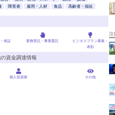
舗
障害者
雇用・人材
食品
高齢者・福祉
注
・保証
業務受託・事業委託
ビジネスプラン募集・
表彰
他の資金調達情報
個人投資家
その他