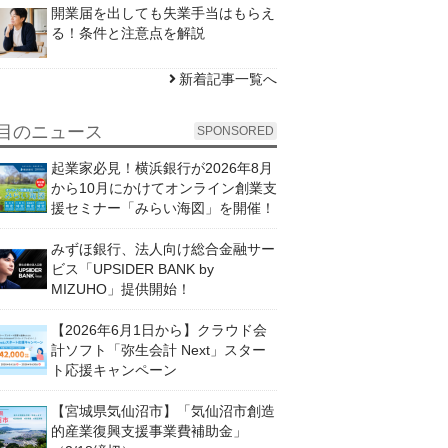
開業届を出しても失業手当はもらえ
る！条件と注意点を解説
新着記事一覧へ
目のニュース
SPONSORED
起業家必見！横浜銀行が2026年8月
から10月にかけてオンライン創業支
援セミナー「みらい海図」を開催！
みずほ銀行、法人向け総合金融サー
ビス「UPSIDER BANK by
MIZUHO」提供開始！
【2026年6月1日から】クラウド会
計ソフト「弥生会計 Next」スター
ト応援キャンペーン
【宮城県気仙沼市】「気仙沼市創造
的産業復興支援事業費補助金」