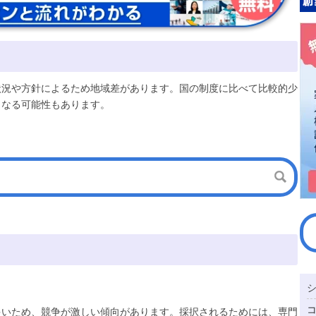
状況や方針によるため地域差があります。国の制度に比べて比較的少
となる可能性もあります。
多いため、競争が激しい傾向があります。採択されるためには、専門