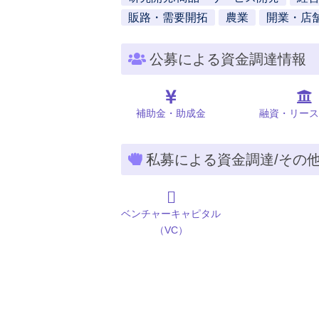
販路・需要開拓
農業
開業・店
公募による資金調達情報
補助金・助成金
融資・リース
私募による資金調達/その
ベンチャーキャピタル
（VC）