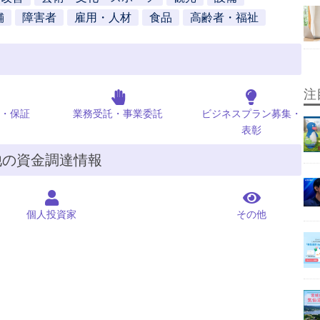
舗
障害者
雇用・人材
食品
高齢者・福祉
注
・保証
業務受託・事業委託
ビジネスプラン募集・
表彰
他の資金調達情報
個人投資家
その他