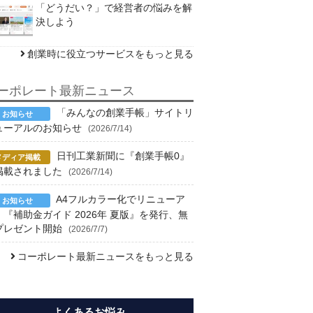
「どうだい？」で経営者の悩みを解
決しよう
創業時に役立つサービスをもっと見る
ーポレート最新ニュース
「みんなの創業手帳」サイトリ
ューアルのお知らせ
(2026/7/14)
日刊工業新聞に『創業手帳0』
掲載されました
(2026/7/14)
A4フルカラー化でリニューア
！『補助金ガイド 2026年 夏版』を発行、無
プレゼント開始
(2026/7/7)
コーポレート最新ニュースをもっと見る
よくあるお悩み