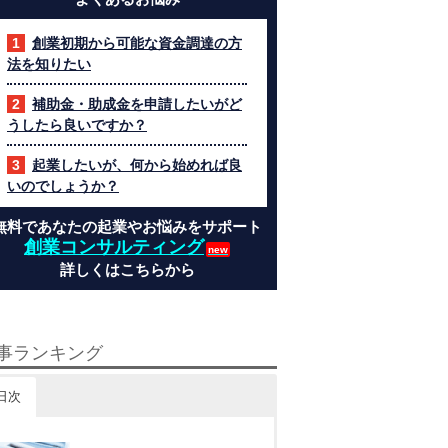
創業初期から可能な資金調達の方
法を知りたい
補助金・助成金を申請したいがど
うしたら良いですか？
起業したいが、何から始めれば良
いのでしょうか？
無料であなたの起業やお悩みをサポート
創業コンサルティング
詳しくはこちらから
事ランキング
日次