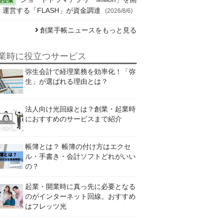
・運営する「FLASH」が資金調達
(2026/8/6)
創業手帳ニュースをもっと見る
業時に役立つサービス
弥生会計で経理業務を効率化！「弥
生」が選ばれる理由とは？
法人向け光回線とは？創業・起業時
におすすめのサービスまで紹介
帳簿とは？ 帳簿の付け方はエクセ
ル・手書き・会計ソフトどれがいい
の？
起業・開業時に真っ先に必要となる
のがインターネット回線。おすすめ
はフレッツ光