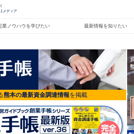
く
.1メディア
起業ノウハウを学びたい
最新情報を知りたい
る
熊本の最新資金調達情報
を掲載