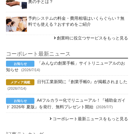
奥の手とは？
予約システムの料金・費用相場はいくらぐらい？無
料でも使える？おすすめをご紹介
創業時に役立つサービスをもっと見る
コーポレート最新ニュース
「みんなの創業手帳」サイトリニューアルのお
知らせ
(2026/7/14)
日刊工業新聞に『創業手帳0』が掲載されました
(2026/7/14)
A4フルカラー化でリニューアル！『補助金ガイ
ド 2026年 夏版』を発行、無料プレゼント開始
(2026/7/7)
コーポレート最新ニュースをもっと見る