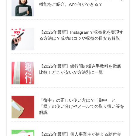
機能をご紹介。AIで何ができる？
【2025年最新】Instagramで収益化を実現す
る方法は？成功のコツや収益の目安も解説
【2025年最新】銀行間の振込手数料を徹底
比較！どこが安いか方法別に一覧
「御中」の正しい使い方は？「御中」と
「様」の使い分けやメールでの取り扱い等を
解説
【2025年最新】個人事業主が使える給付金