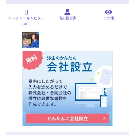
ベンチャーキャピタル
個人投資家
その他
（VC）