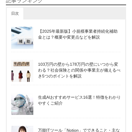
記事ランキング
日次
【2025年最新版】小規模事業者持続化補助
金とは？概要や変更点などを解説
103万円の壁から178万円の壁にいつから変
わる？社会保険との関係や事業主が備えるべ
き5つのポイントを解説
生成AIおすすめサービス16選！特徴をわかり
やすくご紹介
万能ITツール「Notion」でできること・主な