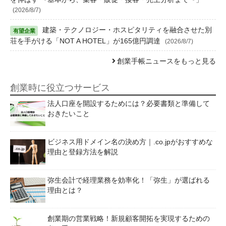
(2026/8/7)
建築・テクノロジー・ホスピタリティを融合させた別
荘を手がける「NOT A HOTEL」が165億円調達
(2026/8/7)
創業手帳ニュースをもっと見る
創業時に役立つサービス
法人口座を開設するためには？必要書類と準備して
おきたいこと
ビジネス用ドメイン名の決め方｜.co.jpがおすすめな
理由と登録方法を解説
弥生会計で経理業務を効率化！「弥生」が選ばれる
理由とは？
創業期の営業戦略！新規顧客開拓を実現するための