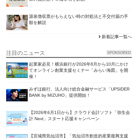
源泉徴収票がもらえない時の対処法と不交付届の手
順を解説
新着記事一覧へ
注目のニュース
SPONSORED
起業家必見！横浜銀行が2026年8月から10月にかけ
てオンライン創業支援セミナー「みらい海図」を開
催！
みずほ銀行、法人向け総合金融サービス「UPSIDER
BANK by MIZUHO」提供開始！
【2026年6月1日から】クラウド会計ソフト「弥生会
計 Next」スタート応援キャンペーン
【宮城県気仙沼市】「気仙沼市創造的産業復興支援