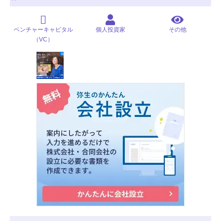
ベンチャーキャピタル
個人投資家
その他
（VC）