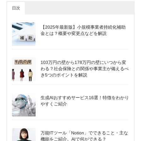
日次
【2025年最新版】小規模事業者持続化補助
金とは？概要や変更点などを解説
103万円の壁から178万円の壁にいつから変
わる？社会保険との関係や事業主が備えるべ
き5つのポイントを解説
生成AIおすすめサービス16選！特徴をわかり
やすくご紹介
万能ITツール「Notion」でできること・主な
機能をご紹介。AIで何ができる？