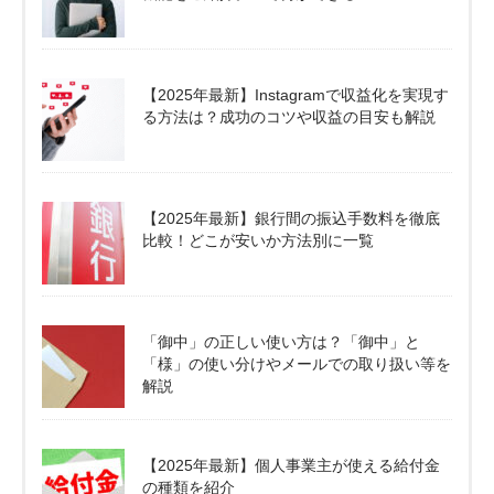
【2025年最新】Instagramで収益化を実現す
る方法は？成功のコツや収益の目安も解説
【2025年最新】銀行間の振込手数料を徹底
比較！どこが安いか方法別に一覧
「御中」の正しい使い方は？「御中」と
「様」の使い分けやメールでの取り扱い等を
解説
【2025年最新】個人事業主が使える給付金
の種類を紹介